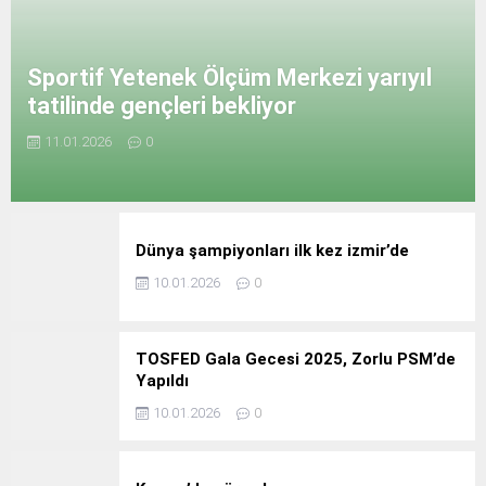
Sportif Yetenek Ölçüm Merkezi yarıyıl
tatilinde gençleri bekliyor
11.01.2026
0
Dünya şampiyonları ilk kez izmir’de
10.01.2026
0
TOSFED Gala Gecesi 2025, Zorlu PSM’de
Yapıldı
10.01.2026
0