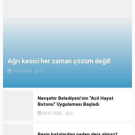
Ağrı kesici her zaman çözüm değil!
10.01.2026
0
Nevşehir Belediyesi’nin “Acil Hayat
Butonu” Uygulaması Başladı
09.01.2026
0
Beyin hatalardan neden ders almaz?