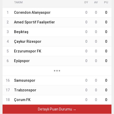
TAKIM
OY
AV
PU
1
Corendon Alanyaspor
0
0
0
2
Amed Sportif Faaliyetler
0
0
0
3
Beşiktaş
0
0
0
4
Çaykur Rizespor
0
0
0
5
Erzurumspor FK
0
0
0
6
Eyüpspor
0
0
0
16
Samsunspor
0
0
0
17
Trabzonspor
0
0
0
18
Çorum FK
0
0
0
Detaylı Puan Durumu →