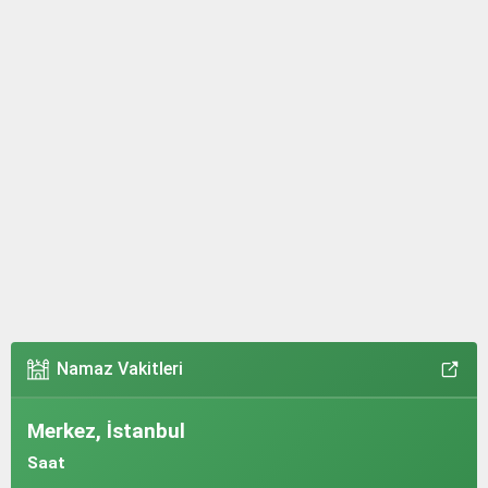
Ağrı kesici her zaman çözüm değil!
Namaz Vakitleri
Merkez, İstanbul
Saat