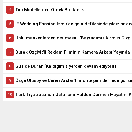
Top Modellerden Örnek Birliktelik
IF Wedding Fashion İzmir’de gala defilesinde yıldızlar ge
Ünlü mankenlerden net mesaj: ‘Bayrağımız Kırmızı Çizgi
Burak Özçivit’li Reklam Filminin Kamera Arkası Yayında
Güzide Duran ‘Kaldığımız yerden devam ediyoruz’
Özge Ulusoy ve Ceren Arslan’lı muhteşem defilede görse
Türk Tiyatrosunun Usta İsmi Haldun Dormen Hayatını K