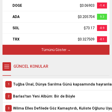
DOGE
$0.06903
-1.4
ADA
$0.205704
9.3
SOL
$73.17
-0.9
TRX
$0.327509
-0.1
Tümünü Göster →
GÜNCEL KONULAR
Barlas’tan Yeni Albüm: Bir de Böyle
Wilma Elles Defilede Göz Kamaştırdı, Kuliste Oğlunu Uy