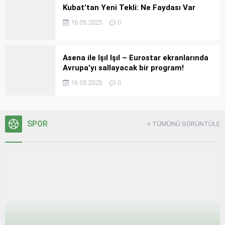
Kubat’tan Yeni Tekli: Ne Faydası Var
16.05.2025
0
Asena ile Işıl Işıl – Eurostar ekranlarında
Avrupa’yı sallayacak bir program!
16.05.2025
0
SPOR
+ TÜMÜNÜ GÖRÜNTÜLE