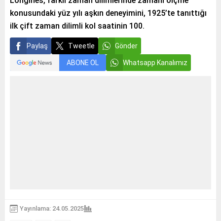
Longines, farklı zaman dilimlerinde zamanı ölçme
konusundaki yüz yılı aşkın deneyimini, 1925’te tanıttığı
ilk çift zaman dilimli kol saatinin 100.
Paylaş
Tweetle
Gönder
ABONE OL
Whatsapp Kanalımız
Yayınlama: 24.05.2025