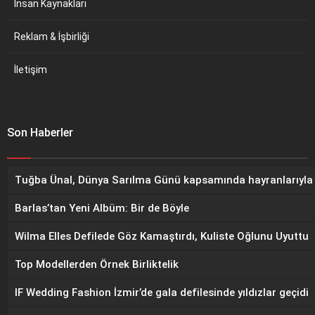
İnsan Kaynakları
Reklam & İşbirliği
İletişim
Son Haberler
Tuğba Ünal, Dünya Sarılma Günü kapsamında hayranlarıyla
Barlas’tan Yeni Albüm: Bir de Böyle
Wilma Elles Defilede Göz Kamaştırdı, Kuliste Oğlunu Uyuttu
Top Modellerden Örnek Birliktelik
IF Wedding Fashion İzmir’de gala defilesinde yıldızlar geçidi