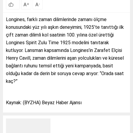
A
A
+
-
Longines, farklı zaman dilimlerinde zamanı ölçme
konusundaki yüz yılı aşkın deneyimini, 1925’te tanıttığı ilk
çift zaman dilimli kol saatinin 100. yılına özel ürettiği
Longines Spirit Zulu Time 1925 modelini tanıtarak
kutluyor. Lansman kapsamında Longines’in Zarafet Elçisi
Henry Cavill, zaman dilimlerini aşan yolculukları ve küresel
bağlantı ruhunu temsil ettiği yeni kampanyada, basit
olduğu kadar da derin bir soruya cevap arıyor: “Orada saat
kaç?”
Kaynak: (BYZHA) Beyaz Haber Ajansı