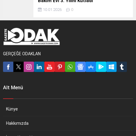
Bakım Evi 3. Yılını Kutladı
10.01.2026
0
GERÇEĞE ODAKLAN
Alt Menü
Künye
Hakkımızda