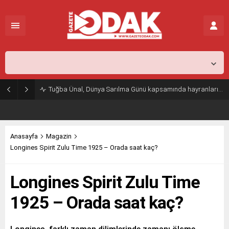
İstanbul,
27
°C
Açık
Tuğba Ünal, Dünya Sarılma Günü kapsamında hayranlarıyla buluştu
Anasayfa
Magazin
Longines Spirit Zulu Time 1925 – Orada saat kaç?
Longines Spirit Zulu Time
1925 – Orada saat kaç?