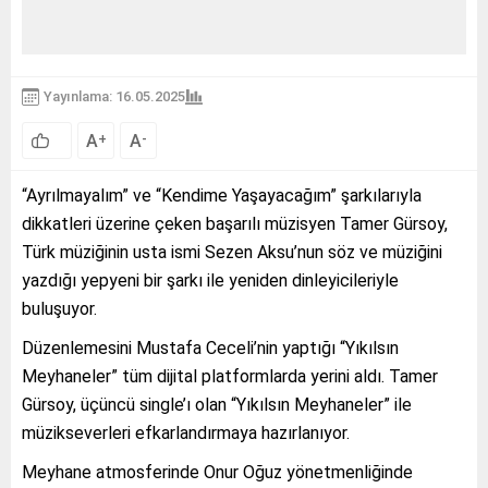
Yayınlama: 16.05.2025
A
A
+
-
“Ayrılmayalım” ve “Kendime Yaşayacağım” şarkılarıyla
dikkatleri üzerine çeken başarılı müzisyen Tamer Gürsoy,
Türk müziğinin usta ismi Sezen Aksu’nun söz ve müziğini
yazdığı yepyeni bir şarkı ile yeniden dinleyicileriyle
buluşuyor.
Düzenlemesini Mustafa Ceceli’nin yaptığı “Yıkılsın
Meyhaneler” tüm dijital platformlarda yerini aldı. Tamer
Gürsoy, üçüncü single’ı olan “Yıkılsın Meyhaneler” ile
müzikseverleri efkarlandırmaya hazırlanıyor.
Meyhane atmosferinde Onur Oğuz yönetmenliğinde