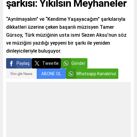
şarkısı: Yıkılsın Meyhaneler
“Ayrılmayalım” ve “Kendime Yaşayacağım” şarkılarıyla
dikkatleri üzerine çeken başarılı müzisyen Tamer
Gürsoy, Türk müziğinin usta ismi Sezen Aksu’nun söz
ve müziğini yazdığı yepyeni bir şarkı ile yeniden
dinleyicileriyle buluşuyor.
Paylaş
Tweetle
Gönder
ABONE OL
Whatsapp Kanalımız