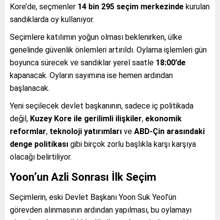
Kore’de, seçmenler
14 bin 295 seçim merkezinde
kurulan
sandıklarda oy kullanıyor.
Seçimlere katılımın yoğun olması beklenirken, ülke
genelinde güvenlik önlemleri artırıldı. Oylama işlemleri gün
boyunca sürecek ve sandıklar yerel saatle
18:00’de
kapanacak. Oyların sayımına ise hemen ardından
başlanacak.
Yeni seçilecek devlet başkanının, sadece iç politikada
değil,
Kuzey Kore ile gerilimli ilişkiler
,
ekonomik
reformlar
,
teknoloji yatırımları
ve
ABD-Çin arasındaki
denge politikası
gibi birçok zorlu başlıkla karşı karşıya
olacağı belirtiliyor.
Yoon’un Azli Sonrası İlk Seçim
Seçimlerin, eski Devlet Başkanı Yoon Suk Yeol’ün
görevden alınmasının ardından yapılması, bu oylamayı