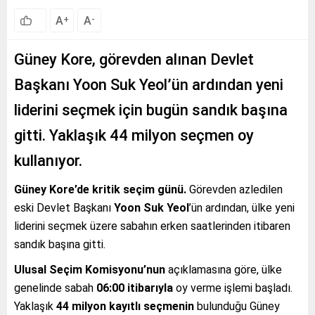
A
A
+
-
Güney Kore, görevden alınan Devlet
Başkanı Yoon Suk Yeol’ün ardından yeni
liderini seçmek için bugün sandık başına
gitti. Yaklaşık 44 milyon seçmen oy
kullanıyor.
Güney Kore’de kritik seçim günü.
Görevden azledilen
eski Devlet Başkanı
Yoon Suk Yeol
’ün ardından, ülke yeni
liderini seçmek üzere sabahın erken saatlerinden itibaren
sandık başına gitti.
Ulusal Seçim Komisyonu’nun
açıklamasına göre, ülke
genelinde sabah
06:00 itibarıyla
oy verme işlemi başladı.
Yaklaşık
44 milyon kayıtlı seçmenin
bulunduğu Güney