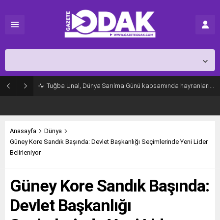
İstanbul,
26
°C
Açık
Tuğba Ünal, Dünya Sarılma Günü kapsamında hayranlarıyla buluştu
Anasayfa
Dünya
Güney Kore Sandık Başında: Devlet Başkanlığı Seçimlerinde Yeni Lider
Belirleniyor
Güney Kore Sandık Başında:
Devlet Başkanlığı