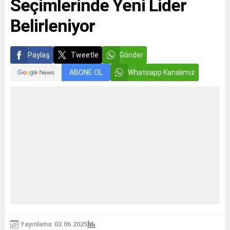
Seçimlerinde Yeni Lider
Belirleniyor
Paylaş
Tweetle
Gönder
ABONE OL
Whatsapp Kanalımız
Yayınlama: 03.06.2025