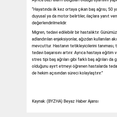
“Hayatında ilk kez ortaya çıkan baş ağrısı, 50 y
duyusal ya da motor belirtiler, ilaçlara yanıt v
değerlendirilmelidir.
Migren, tedavi edilebilir bir hastalıktır. Günümüzd
adlandırılan enjeksiyonlar, ağızdan kullanılan akı
mevcuttur. Hastanın tetikleyicilerini tanıması,
tedavi başarısını artırır. Ayrıca hastaya eğitim 
stres tipi baş ağrıları gibi farklı baş ağrıları da
olduğunu ayırt etmeyi öğrenen hastalarda tedavi
de hekim açısından süreci kolaylaştırır.”
Kaynak: (BYZHA) Beyaz Haber Ajansı