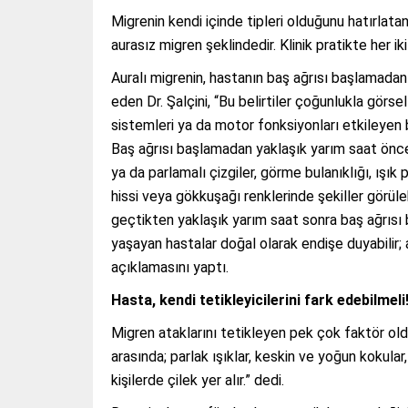
Migrenin kendi içinde tipleri olduğunu hatırlatan
aurasız migren şeklindedir. Klinik pratikte her iki
Auralı migrenin, hastanın baş ağrısı başlamadan
eden Dr. Şalçini, “Bu belirtiler çoğunlukla görs
sistemleri ya da motor fonksiyonları etkileyen bel
Baş ağrısı başlamadan yaklaşık yarım saat önce
ya da parlamalı çizgiler, görme bulanıklığı, ışı
hissi veya gökkuşağı renklerinde şekiller görüleb
geçtikten yaklaşık yarım saat sonra baş ağrısı b
yaşayan hastalar doğal olarak endişe duyabilir; a
açıklamasını yaptı.
Hasta, kendi tetikleyicilerini fark edebilmeli
Migren ataklarını tetikleyen pek çok faktör olduğ
arasında; parlak ışıklar, keskin ve yoğun kokular
kişilerde çilek yer alır.” dedi.