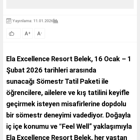
Yayınlama: 11.01.2026
A
A
+
-
Ela Excellence Resort Belek, 16 Ocak – 1
Şubat 2026 tarihleri arasında
sunacağı
Sömestr Tatil Paketi
ile
öğrencilere, ailelere ve kış tatilini keyifle
geçirmek isteyen misafirlerine dopdolu
bir sömestr deneyimi vadediyor. Doğayla
iç içe konumu ve “Feel Well” yaklaşımıyla
Ela Excellence Resort Belek, her yaştan