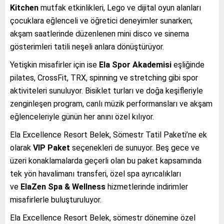
Kitchen
mutfak etkinlikleri, Lego ve dijital oyun alanları
çocuklara eğlenceli ve öğretici deneyimler sunarken;
akşam saatlerinde düzenlenen mini disco ve sinema
gösterimleri tatili neşeli anlara dönüştürüyor.
Yetişkin misafirler için ise
Ela Spor Akademisi
eşliğinde
pilates, CrossFit, TRX, spinning ve stretching gibi spor
aktiviteleri sunuluyor. Bisiklet turları ve doğa keşifleriyle
zenginleşen program, canlı müzik performansları ve akşam
eğlenceleriyle günün her anını özel kılıyor.
Ela Excellence Resort Belek, Sömestr Tatil Paketi’ne ek
olarak
VIP Paket
seçenekleri de sunuyor. Beş gece ve
üzeri konaklamalarda geçerli olan bu paket kapsamında
tek yön havalimanı transferi, özel spa ayrıcalıkları
ve
ElaZen Spa & Wellness
hizmetlerinde indirimler
misafirlerle buluşturuluyor.
Ela Excellence Resort Belek, sömestr dönemine özel