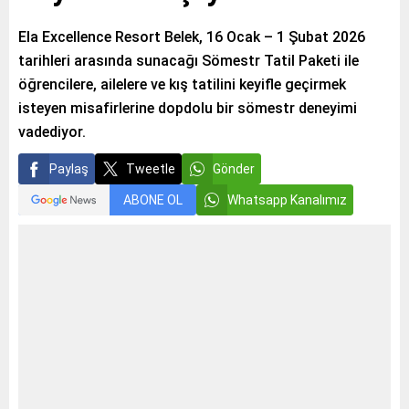
Ela Excellence Resort Belek, 16 Ocak – 1 Şubat 2026
tarihleri arasında sunacağı Sömestr Tatil Paketi ile
öğrencilere, ailelere ve kış tatilini keyifle geçirmek
isteyen misafirlerine dopdolu bir sömestr deneyimi
vadediyor.
Paylaş
Tweetle
Gönder
ABONE OL
Whatsapp Kanalımız