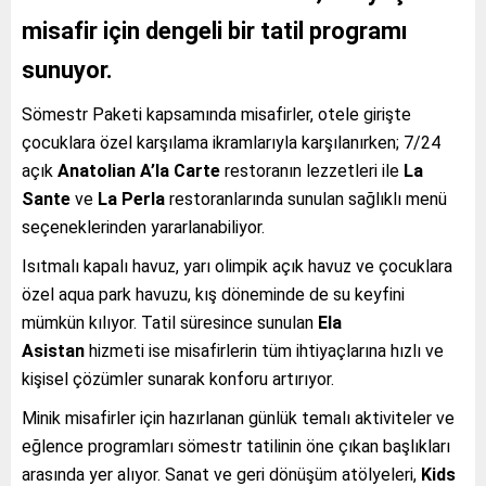
misafir için dengeli bir tatil programı
sunuyor.
Sömestr Paketi kapsamında misafirler, otele girişte
çocuklara özel karşılama ikramlarıyla karşılanırken; 7/24
açık
Anatolian A’la Carte
restoranın lezzetleri ile
La
Sante
ve
La Perla
restoranlarında sunulan sağlıklı menü
seçeneklerinden yararlanabiliyor.
Isıtmalı kapalı havuz, yarı olimpik açık havuz ve çocuklara
özel aqua park havuzu, kış döneminde de su keyfini
mümkün kılıyor. Tatil süresince sunulan
Ela
Asistan
hizmeti ise misafirlerin tüm ihtiyaçlarına hızlı ve
kişisel çözümler sunarak konforu artırıyor.
Minik misafirler için hazırlanan günlük temalı aktiviteler ve
eğlence programları sömestr tatilinin öne çıkan başlıkları
arasında yer alıyor. Sanat ve geri dönüşüm atölyeleri,
Kids