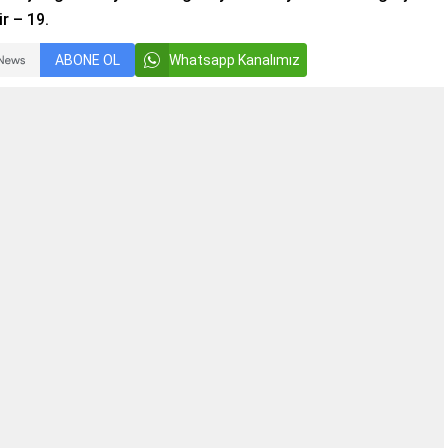
r – 19.
ABONE OL
Whatsapp Kanalımız