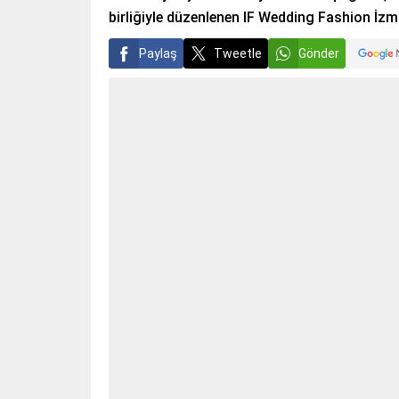
birliğiyle düzenlenen IF Wedding Fashion İzmi
Paylaş
Tweetle
Gönder