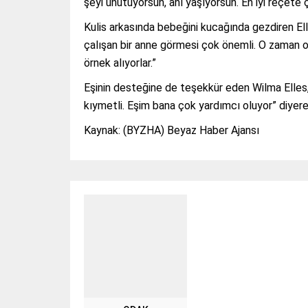
şeyi unutuyorsun, anı yaşıyorsun. En iyi reçete 
Kulis arkasında bebeğini kucağında gezdiren El
çalışan bir anne görmesi çok önemli. O zaman onl
örnek alıyorlar.”
Eşinin desteğine de teşekkür eden Wilma Elles
kıymetli. Eşim bana çok yardımcı oluyor” diyere
Kaynak: (BYZHA) Beyaz Haber Ajansı