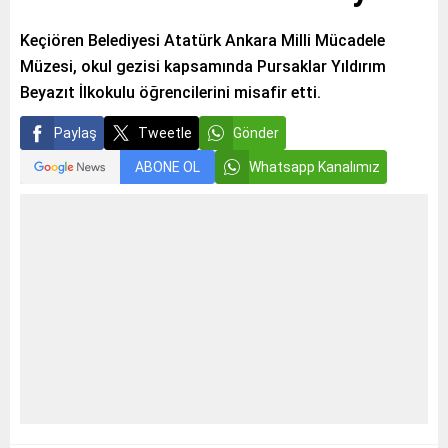
Keçiören Belediyesi Atatürk Ankara Milli Mücadele
Müzesi, okul gezisi kapsamında Pursaklar Yıldırım
Beyazıt İlkokulu öğrencilerini misafir etti.
Paylaş
Tweetle
Gönder
ABONE OL
Whatsapp Kanalımız