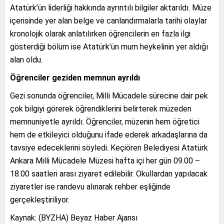
Atatürk’ün liderliği hakkında ayrıntılı bilgiler aktarıldı. Müze
içerisinde yer alan belge ve canlandırmalarla tarihi olaylar
kronolojik olarak anlatılırken öğrencilerin en fazla ilgi
gösterdiği bölüm ise Atatürk’ün mum heykelinin yer aldığı
alan oldu.
Öğrenciler geziden memnun ayrıldı
Gezi sonunda öğrenciler, Milli Mücadele sürecine dair pek
çok bilgiyi görerek öğrendiklerini belirterek müzeden
memnuniyetle ayrıldı. Öğrenciler, müzenin hem öğretici
hem de etkileyici olduğunu ifade ederek arkadaşlarına da
tavsiye edeceklerini söyledi. Keçiören Belediyesi Atatürk
Ankara Milli Mücadele Müzesi hafta içi her gün 09.00 –
18.00 saatleri arası ziyaret edilebilir. Okullardan yapılacak
ziyaretler ise randevu alınarak rehber eşliğinde
gerçekleştiriliyor.
Kaynak: (BYZHA) Beyaz Haber Ajansı