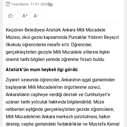
Yayınlama: 11.01.2026
A
A
+
-
Keçiören Belediyesi Atatürk Ankara Milli Mücadele
Müzesi, okul gezisi kapsamında Pursaklar Yıldırım Beyazıt
İlkokulu öğrencilerini misafir etti. Öğrenciler,
gerçekleştirilen geziyle Milli Mücadele yıllarına ilişkin
önemli tarihi bilgileri yerinde öğrenme fırsatı buldu.
Atatürk’ün mum heykeli ilgi gördü
Ziyaret sırasında öğrenciler, Ankara’nın işgal günlerinden
başlayarak Milli Mücadele’nin örgütlenme süreci,
Ankaralıların cepheye verdiği destek ve Cumhuriyet’e
uzanan tarihi yolculuk hakkında bilgilendirildi. Müze
rehberleri eşliğinde gerçekleştirilen gezide öğrencilere;
Milli Mücadele’nin Ankara merkezli yürütülmesi, halkın
direnişi, cephe gerisindeki fedakârlıklar ve Mustafa Kemal