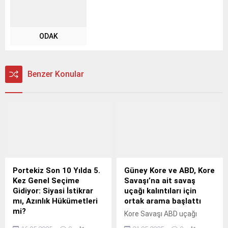
ODAK
Benzer Konular
Portekiz Son 10 Yılda 5.
Güney Kore ve ABD, Kore
Kez Genel Seçime
Savaşı’na ait savaş
Gidiyor: Siyasi İstikrar
uçağı kalıntıları için
mı, Azınlık Hükümetleri
ortak arama başlattı
mi?
Kore Savaşı ABD uçağı
Portekiz, son 10 yılda 5. kez
arama