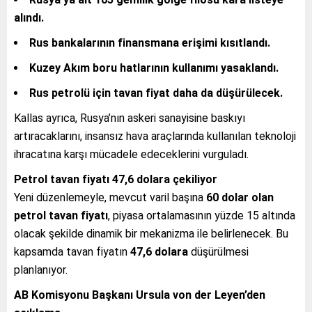
alındı.
Rus bankalarının finansmana erişimi kısıtlandı.
Kuzey Akım boru hatlarının kullanımı yasaklandı.
Rus petrolü için tavan fiyat daha da düşürülecek.
Kallas ayrıca, Rusya’nın askeri sanayisine baskıyı
artıracaklarını, insansız hava araçlarında kullanılan teknoloji
ihracatına karşı mücadele edeceklerini vurguladı.
Petrol tavan fiyatı 47,6 dolara çekiliyor
Yeni düzenlemeyle, mevcut varil başına
60 dolar olan
petrol tavan fiyatı
, piyasa ortalamasının yüzde 15 altında
olacak şekilde dinamik bir mekanizma ile belirlenecek. Bu
kapsamda tavan fiyatın
47,6 dolara
düşürülmesi
planlanıyor.
AB Komisyonu Başkanı Ursula von der Leyen’den