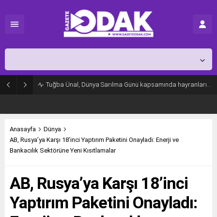
İstanbul,
31
°C
Açık
Tuğba Ünal, Dünya Sarılma Günü kapsamında hayranlarıyla buluştu
Anasayfa
Dünya
AB, Rusya’ya Karşı 18’inci Yaptırım Paketini Onayladı: Enerji ve
Bankacılık Sektörüne Yeni Kısıtlamalar
AB, Rusya’ya Karşı 18’inci
Yaptırım Paketini Onayladı: