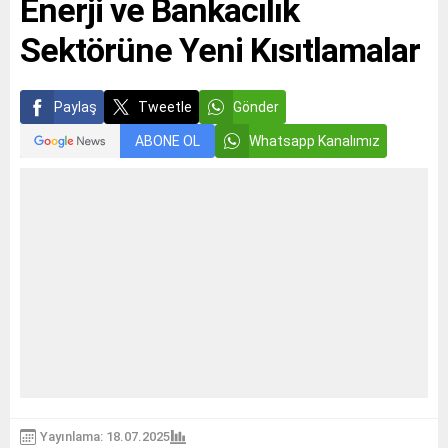
Enerji ve Bankacılık
Sektörüne Yeni Kısıtlamalar
Paylaş
Tweetle
Gönder
ABONE OL
Whatsapp Kanalımız
Yayınlama: 18.07.2025