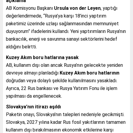
açıklama
AB Komisyonu Başkanı
Ursula von der Leyen
, yaptığı
değerlendirmede, “Rusya’ya karşı 18’inci yaptırım
paketimiz üzerinde uzlaşı sağlanmasından memnuniyet
duyuyorum” ifadelerini kullandı. Yeni yaptırımların Rusya’nın
bankacılık, enerji ve savunma sanayi sektörlerini hedef
aldığını belirtti.
Kuzey Akım boru hatlarına yasak
AB, kullanım dışı olan ancak Rusya’nın gelecekte yeniden
devreye almayı planladığı
Kuzey Akım boru hatlarının
doğrudan veya dolaylı şekilde kullanılmasını yasakladı.
Ayrıca, 22 Rus bankası ve Rusya Yatırım Fonu ile işlem
yapılması da engellenecek.
Slovakya’nın itirazı aşıldı
Paketin onayı, Slovakya’nın talepleri nedeniyle gecikmişti.
Slovakya, 2027 yılına kadar Rus fosil yakıtlarının tamamen
kullanım dışı bırakılmasının ekonomik etkilerine karşı