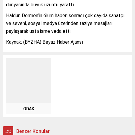
dünyasında büyük üzüntü yarattı.
Haldun Dormen’in ölüm haberi sonrası çok sayıda sanatçı
ve seveni, sosyal medya üzerinden taziye mesajları
paylaşarak usta isme veda etti.
Kaynak: (BYZHA) Beyaz Haber Ajansı
ODAK
Benzer Konular