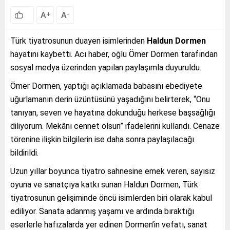
A
A
+
-
Türk tiyatrosunun duayen isimlerinden
Haldun Dormen
hayatını kaybetti. Acı haber, oğlu Ömer Dormen tarafından
sosyal medya üzerinden yapılan paylaşımla duyuruldu.
Ömer Dormen, yaptığı açıklamada babasını ebediyete
uğurlamanın derin üzüntüsünü yaşadığını belirterek, “Onu
tanıyan, seven ve hayatına dokunduğu herkese başsağlığı
diliyorum. Mekânı cennet olsun” ifadelerini kullandı. Cenaze
törenine ilişkin bilgilerin ise daha sonra paylaşılacağı
bildirildi.
Uzun yıllar boyunca tiyatro sahnesine emek veren, sayısız
oyuna ve sanatçıya katkı sunan Haldun Dormen, Türk
tiyatrosunun gelişiminde öncü isimlerden biri olarak kabul
ediliyor. Sanata adanmış yaşamı ve ardında bıraktığı
eserlerle hafızalarda yer edinen Dormen’in vefatı, sanat