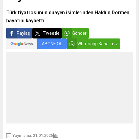
Türk tiyatrosunun duayen isimlerinden Haldun Dormen
hayatını kaybetti.
Paylaş
Tweetle
Gönder
ABONE OL
Whatsapp Kanalımız
Yayınlama: 21.01.2026