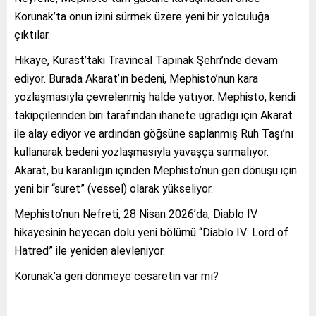
Korunak’ta onun izini sürmek üzere yeni bir yolculuğa
çıktılar.
Hikaye, Kurast’taki Travincal Tapınak Şehri’nde devam
ediyor. Burada Akarat’ın bedeni, Mephisto’nun kara
yozlaşmasıyla çevrelenmiş halde yatıyor. Mephisto, kendi
takipçilerinden biri tarafından ihanete uğradığı için Akarat
ile alay ediyor ve ardından göğsüne saplanmış Ruh Taşı’nı
kullanarak bedeni yozlaşmasıyla yavaşça sarmalıyor.
Akarat, bu karanlığın içinden Mephisto’nun geri dönüşü için
yeni bir “suret” (vessel) olarak yükseliyor.
Mephisto’nun Nefreti, 28 Nisan 2026’da, Diablo IV
hikayesinin heyecan dolu yeni bölümü “Diablo IV: Lord of
Hatred” ile yeniden alevleniyor.
Korunak’a geri dönmeye cesaretin var mı?