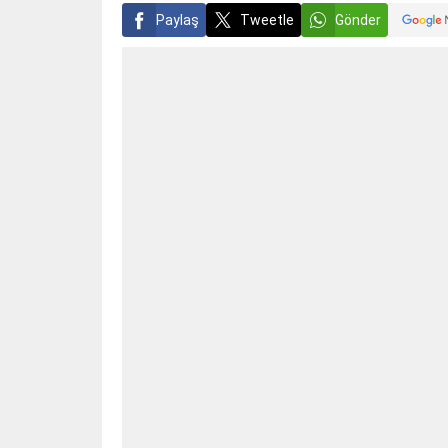
Paylaş
Tweetle
Gönder