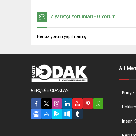
Ziyaretçi Yorumları - 0 Yorum
Henüz yorum yapılmamış.
Alt Me
GERÇEĞE ODAKLAN
Künye
Hakkım
İnsan K
Reklam 