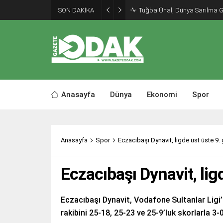
SON DAKİKA
Tuğba Ünal, Dünya Sarılma 
Anasayfa
Dünya
Ekonomi
Spor
Anasayfa
Spor
Eczacıbaşı Dynavit, ligde üst üste 9. g
Eczacıbaşı Dynavit, ligd
Eczacıbaşı Dynavit, Vodafone Sultanlar Ligi’
rakibini 25-18, 25-23 ve 25-9’luk skorlarla 3-