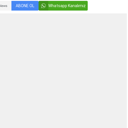
ABONE OL
Whatsapp Kanalımız