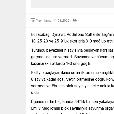
Yayınlama: 11.01.2026
Eczacıbaşı Dynavit, Vodafone Sultanlar Ligi’nin
18, 25-23 ve 25-9’luk skorlarla 3-0 mağlup etti
Turuncu beyazlıların sayısıyla başlayan karşılaş
geçmesine izin vermedi. Savunma ve hücum orga
kazanarak setlerde 1-0 öne geçti.
Ralliyle başlayan ikinci setin ilk bölümü karşılı
6 sayıya kadar açtı. Setin bitmesine doğru konuk
vermedi ve Ebrar’ın blok sayısıyla sete nokta k
oldu.
Üçüncü setin başlarında 4-0’lık bir seri yakala
Emily Maglio’nun blok sayılarıyla savunma organ