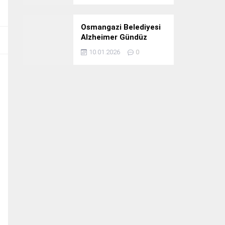
Osmangazi Belediyesi
Alzheimer Gündüz
Bakım Evi 3. Yılını
10.01.2026
0
Kutladı