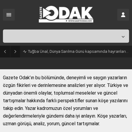
İstanbul,
31
°C
Açık
Tuğba Ünal, Dünya Sarılma Günü kapsamında hayranlarıyla buluştu
Gazete Odak’ın bu bölümünde, deneyimli ve saygın yazarların
özgün fikirleri ve derinlemesine analizleri yer alıyor. Türkiye ve
dünyadan önemli olaylar, toplumsal meseleler ve güncel
tartışmalar hakkında farklı perspektifler sunan köşe yazılarını
takip edin. Yazar kadromuzun özel yorumları ve
değerlendirmeleriyle gündemi daha iyi anlayın. Köşe yazarları,
uzman görüşü, analiz, yorum, güncel tartışmalar.