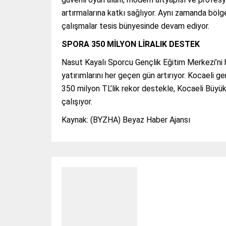
artırmalarına katkı sağlıyor. Aynı zamanda bölg
çalışmalar tesis bünyesinde devam ediyor.
SPORA 350 MİLYON LİRALIK DESTEK
Nasut Kayalı Sporcu Gençlik Eğitim Merkezi’ni 
yatırımlarını her geçen gün artırıyor. Kocaeli
350 milyon TL’lik rekor destekle, Kocaeli Büyükş
çalışıyor.
Kaynak: (BYZHA) Beyaz Haber Ajansı