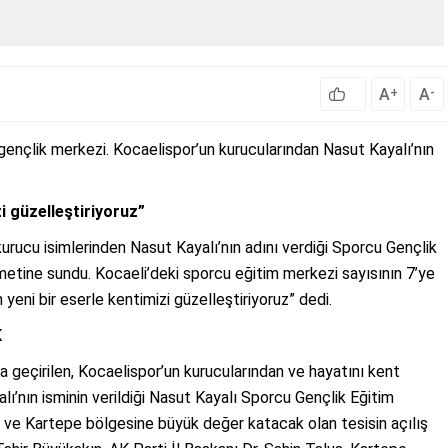
A
A
+
-
ençlik merkezi. Kocaelispor’un kurucularından Nasut Kayalı’nın
i güzelleştiriyoruz”
urucu isimlerinden Nasut Kayalı’nın adını verdiği Sporcu Gençlik
zmetine sundu. Kocaeli’deki sporcu eğitim merkezi sayısının 7’ye
yeni bir eserle kentimizi güzelleştiriyoruz” dedi.
K
 geçirilen, Kocaelispor’un kurucularından ve hayatını kent
’nın isminin verildiği Nasut Kayalı Sporcu Gençlik Eğitim
a ve Kartepe bölgesine büyük değer katacak olan tesisin açılış