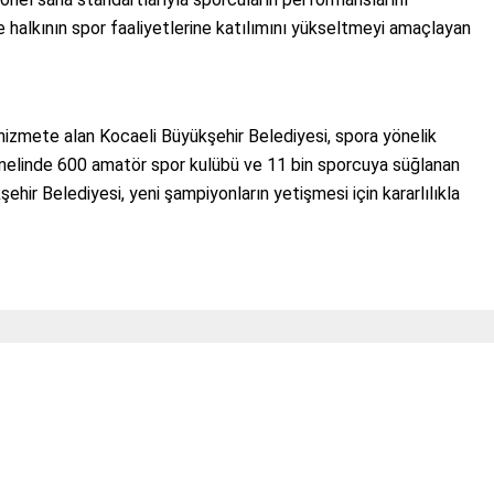
e halkının spor faaliyetlerine katılımını yükseltmeyi amaçlayan
hizmete alan Kocaeli Büyükşehir Belediyesi, spora yönelik
 genelinde 600 amatör spor kulübü ve 11 bin sporcuya süğlanan
ehir Belediyesi, yeni şampiyonların yetişmesi için kararlılıkla