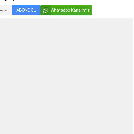
ABONE OL
Whatsapp Kanalımız