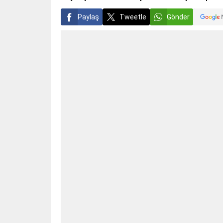
Paylaş
Tweetle
Gönder