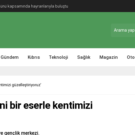
Günü kapsamında hayranlarıyla buluştu
Gündem
Kıbrıs
Teknoloji
Sağlık
Magazin
Oto
timizi güzelleştiriyoruz’
i bir eserle kentimizi
e gençlik merkezi.