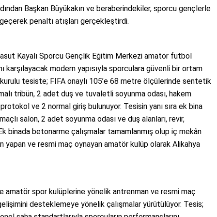
rdından Başkan Büyükakın ve beraberindekiler, sporcu gençlerle
geçerek penaltı atışları gerçekleştirdi.
 Nasut Kayalı Sporcu Gençlik Eğitim Merkezi amatör futbol
nı karşılayacak modern yapısıyla sporculara güvenli bir ortam
kurulu tesiste; FIFA onaylı 105’e 68 metre ölçülerinde sentetik
plamalı tribün, 2 adet duş ve tuvaletli soyunma odası, hakem
 1 protokol ve 2 normal giriş bulunuyor. Tesisin yanı sıra ek bina
çlı salon, 2 adet soyunma odası ve duş alanları, revir,
r. Ek binada betonarme çalışmalar tamamlanmış olup iç mekân
n yapan ve resmi maç oynayan amatör kulüp olarak Alikahya
e amatör spor kulüplerine yönelik antrenman ve resmi maç
 gelişimini desteklemeye yönelik çalışmalar yürütülüyor. Tesis;
onel saha standartlarıyla sporcuların performanslarını