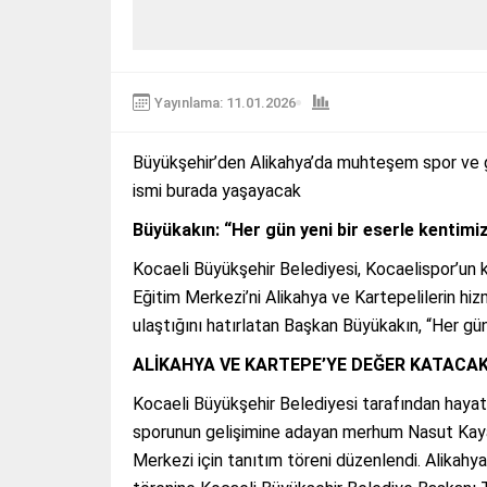
Yayınlama: 11.01.2026
Büyükşehir’den Alikahya’da muhteşem spor ve g
ismi burada yaşayacak
Büyükakın: “Her gün yeni bir eserle kentimiz
Kocaeli Büyükşehir Belediyesi, Kocaelispor’un k
Eğitim Merkezi’ni Alikahya ve Kartepelilerin hi
ulaştığını hatırlatan Başkan Büyükakın, “Her gün 
ALİKAHYA VE KARTEPE’YE DEĞER KATACA
Kocaeli Büyükşehir Belediyesi tarafından hayata
sporunun gelişimine adayan merhum Nasut Kayalı
Merkezi için tanıtım töreni düzenlendi. Alikahy