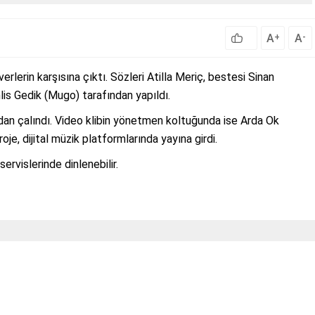
A
A
+
-
erlerin karşısına çıktı. Sözleri Atilla Meriç, bestesi Sinan
is Gedik (Mugo) tarafından yapıldı.
ndan çalındı. Video klibin yönetmen koltuğunda ise Arda Ok
oje, dijital müzik platformlarında yayına girdi.
ervislerinde dinlenebilir.