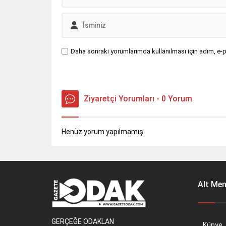
Daha sonraki yorumlarımda kullanılması için adım, e-p
Ziyaretçi Yorumları - 0 Yorum
Henüz yorum yapılmamış.
Alt Me
GERÇEĞE ODAKLAN
Künye