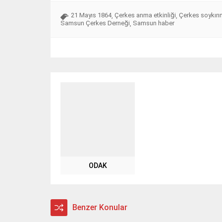
21 Mayıs 1864
Çerkes anma etkinliği
Çerkes soykırı
,
,
Samsun Çerkes Derneği
Samsun haber
,
ODAK
Benzer Konular