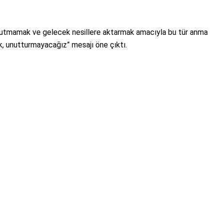
 unutmamak ve gelecek nesillere aktarmak amacıyla bu tür anma
, unutturmayacağız” mesajı öne çıktı.