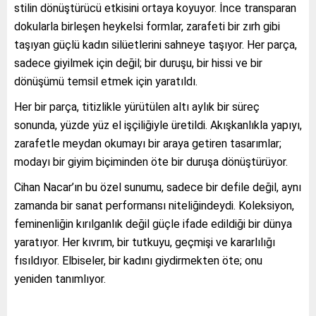
stilin dönüştürücü etkisini ortaya koyuyor. İnce transparan
dokularla birleşen heykelsi formlar, zarafeti bir zırh gibi
taşıyan güçlü kadın silüetlerini sahneye taşıyor. Her parça,
sadece giyilmek için değil; bir duruşu, bir hissi ve bir
dönüşümü temsil etmek için yaratıldı.
Her bir parça, titizlikle yürütülen altı aylık bir süreç
sonunda, yüzde yüz el işçiliğiyle üretildi. Akışkanlıkla yapıyı,
zarafetle meydan okumayı bir araya getiren tasarımlar;
modayı bir giyim biçiminden öte bir duruşa dönüştürüyor.
Cihan Nacar’ın bu özel sunumu, sadece bir defile değil, aynı
zamanda bir sanat performansı niteliğindeydi. Koleksiyon,
feminenliğin kırılganlık değil güçle ifade edildiği bir dünya
yaratıyor. Her kıvrım, bir tutkuyu, geçmişi ve kararlılığı
fısıldıyor. Elbiseler, bir kadını giydirmekten öte; onu
yeniden tanımlıyor.