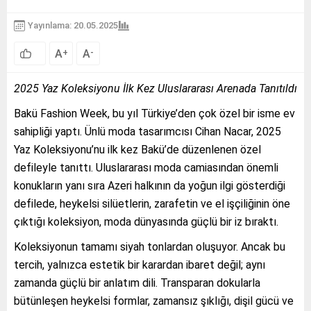
Yayınlama: 20.05.2025
A
A
+
-
2025 Yaz Koleksiyonu İlk Kez Uluslararası Arenada Tanıtıldı
Bakü Fashion Week, bu yıl Türkiye’den çok özel bir isme ev
sahipliği yaptı. Ünlü moda tasarımcısı Cihan Nacar, 2025
Yaz Koleksiyonu’nu ilk kez Bakü’de düzenlenen özel
defileyle tanıttı. Uluslararası moda camiasından önemli
konukların yanı sıra Azeri halkının da yoğun ilgi gösterdiği
defilede, heykelsi silüetlerin, zarafetin ve el işçiliğinin öne
çıktığı koleksiyon, moda dünyasında güçlü bir iz bıraktı.
Koleksiyonun tamamı siyah tonlardan oluşuyor. Ancak bu
tercih, yalnızca estetik bir karardan ibaret değil; aynı
zamanda güçlü bir anlatım dili. Transparan dokularla
bütünleşen heykelsi formlar, zamansız şıklığı, dişil gücü ve