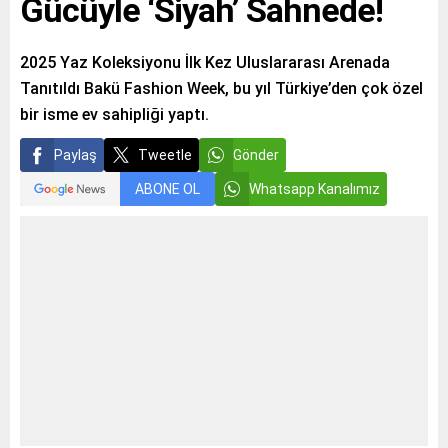
Gücüyle ‘Siyah’ Sahnede!
2025 Yaz Koleksiyonu İlk Kez Uluslararası Arenada
Tanıtıldı Bakü Fashion Week, bu yıl Türkiye’den çok özel
bir isme ev sahipliği yaptı.
Paylaş
Tweetle
Gönder
ABONE OL
Whatsapp Kanalımız