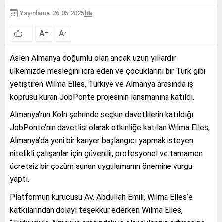
Yayınlama: 26.05.2025
A
A
+
-
Aslen Almanya doğumlu olan ancak uzun yıllardır
ülkemizde mesleğini icra eden ve çocuklarını bir Türk gibi
yetiştiren Wilma Elles, Türkiye ve Almanya arasında iş
köprüsü kuran JobPonte projesinin lansmanına katıldı.
Almanya’nın Köln şehrinde seçkin davetlilerin katıldığı
JobPonte’nin davetlisi olarak etkinliğe katılan Wilma Elles,
Almanya’da yeni bir kariyer başlangıcı yapmak isteyen
nitelikli çalışanlar için güvenilir, profesyonel ve tamamen
ücretsiz bir çözüm sunan uygulamanın önemine vurgu
yaptı.
Platformun kurucusu Av. Abdullah Emili, Wilma Elles’e
katkılarından dolayı teşekkür ederken Wilma Elles,