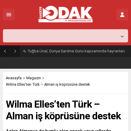
İstanbul,
31
°C
Açık
Tuğba Ünal, Dünya Sarılma Günü kapsamında hayranlarıyla buluştu
Anasayfa
Magazin
Wilma Elles’ten Türk – Alman iş köprüsüne destek
Wilma Elles’ten Türk –
Alman iş köprüsüne destek