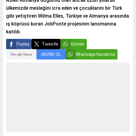
Aslen Almanya doğumlu olan ancak uzun yıllardır
ülkemizde mesleğini icra eden ve çocuklarını bir Türk
gibi yetiştiren Wilma Elles, Türkiye ve Almanya arasında
iş köprüsü kuran JobPonte projesinin lansmanına
katıldı.
Paylaş
Tweetle
Gönder
ABONE OL
Whatsapp Kanalımız