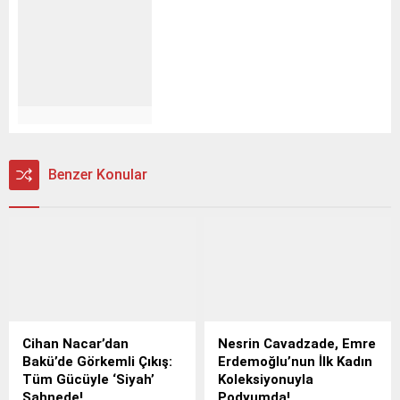
Benzer Konular
Cihan Nacar’dan
Nesrin Cavadzade, Emre
Bakü’de Görkemli Çıkış:
Erdemoğlu’nun İlk Kadın
Tüm Gücüyle ‘Siyah’
Koleksiyonuyla
Sahnede!
Podyumda!