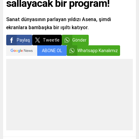
sallayacak bir program!
Sanat dünyasının parlayan yıldızı Asena, şimdi
ekranlara bambaşka bir ışıltı katıyor.
Paylaş
Tweetle
Gönder
ABONE OL
Whatsapp Kanalımız