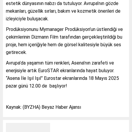
estetik dünyasının nabzı da tutuluyor. Avrupa’nın gözde
mekanları, güzellik sırları, bakım ve kozmetik önerileri de
izleyiciyle buluşacak.
Prodüksiyonunu Mymanager Prodüksiyon’un üstlendiği ve
çekimlerinin Dizmann Film tarafından gerçekleştirildiği bu
proje, hem içeriğiyle hem de görsel kalitesiyle büyük ses
getirecek.
Avrupa’da yaşamın tüm renkleri, Asena’nın zarafeti ve
enerjisiyle artık EuroSTAR ekranlarında hayat buluyor.
“Asena İle Işıl Işıl” Eurostar ekranlarında 18 Mayıs 2025
pazar günü 12.00 de başlıyor!
Kaynak: (BYZHA) Beyaz Haber Ajansı