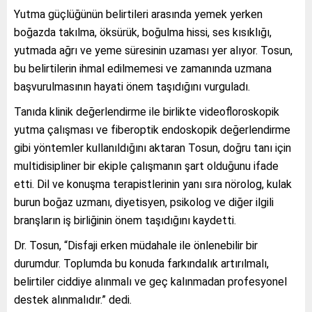
Yutma güçlüğünün belirtileri arasında yemek yerken
boğazda takılma, öksürük, boğulma hissi, ses kısıklığı,
yutmada ağrı ve yeme süresinin uzaması yer alıyor. Tosun,
bu belirtilerin ihmal edilmemesi ve zamanında uzmana
başvurulmasının hayati önem taşıdığını vurguladı.
Tanıda klinik değerlendirme ile birlikte videofloroskopik
yutma çalışması ve fiberoptik endoskopik değerlendirme
gibi yöntemler kullanıldığını aktaran Tosun, doğru tanı için
multidisipliner bir ekiple çalışmanın şart olduğunu ifade
etti. Dil ve konuşma terapistlerinin yanı sıra nörolog, kulak
burun boğaz uzmanı, diyetisyen, psikolog ve diğer ilgili
branşların iş birliğinin önem taşıdığını kaydetti.
Dr. Tosun, “Disfaji erken müdahale ile önlenebilir bir
durumdur. Toplumda bu konuda farkındalık artırılmalı,
belirtiler ciddiye alınmalı ve geç kalınmadan profesyonel
destek alınmalıdır.” dedi.