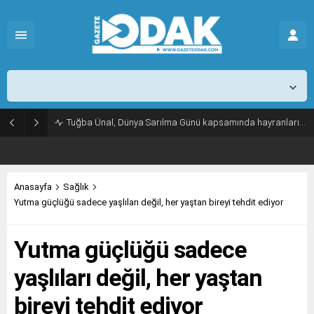
İstanbul,
26
°C
Açık
Tuğba Ünal, Dünya Sarılma Günü kapsamında hayranlarıyla buluştu
Anasayfa
Sağlık
Yutma güçlüğü sadece yaşlıları değil, her yaştan bireyi tehdit ediyor
Yutma güçlüğü sadece
yaşlıları değil, her yaştan
bireyi tehdit ediyor