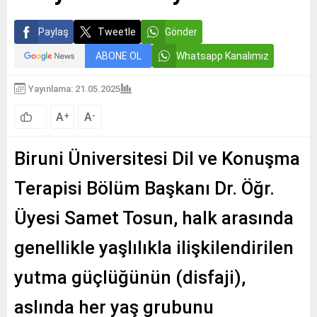
Paylaş
Tweetle
Gönder
ABONE OL
Whatsapp Kanalımız
Yayınlama: 21.05.2025
A
A
+
-
Biruni Üniversitesi Dil ve Konuşma
Terapisi Bölüm Başkanı Dr. Öğr.
Üyesi Samet Tosun, halk arasında
genellikle yaşlılıkla ilişkilendirilen
yutma güçlüğünün (disfaji),
aslında her yaş grubunu