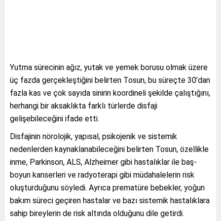
Yutma sürecinin ağız, yutak ve yemek borusu olmak üzere
üç fazda gerçekleştiğini belirten Tosun, bu süreçte 30’dan
fazla kas ve çok sayıda sinirin koordineli şekilde çalıştığını,
herhangi bir aksaklıkta farklı türlerde disfaji
gelişebileceğini ifade etti.
Disfajinin nörolojik, yapısal, psikojenik ve sistemik
nedenlerden kaynaklanabileceğini belirten Tosun, özellikle
inme, Parkinson, ALS, Alzheimer gibi hastalıklar ile baş-
boyun kanserleri ve radyoterapi gibi müdahalelerin risk
oluşturduğunu söyledi. Ayrıca prematüre bebekler, yoğun
bakım süreci geçiren hastalar ve bazı sistemik hastalıklara
sahip bireylerin de risk altında olduğunu dile getirdi.