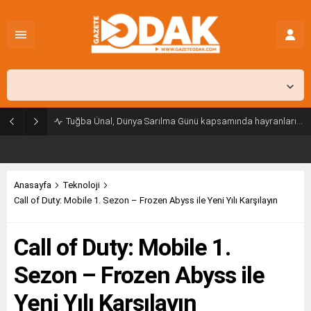
İstanbul,
25
°C
Açık
Tuğba Ünal, Dünya Sarılma Günü kapsamında hayranlarıyla buluştu
Anasayfa
Teknoloji
Call of Duty: Mobile 1. Sezon – Frozen Abyss ile Yeni Yılı Karşılayın
Call of Duty: Mobile 1.
Sezon – Frozen Abyss ile
Yeni Yılı Karşılayın