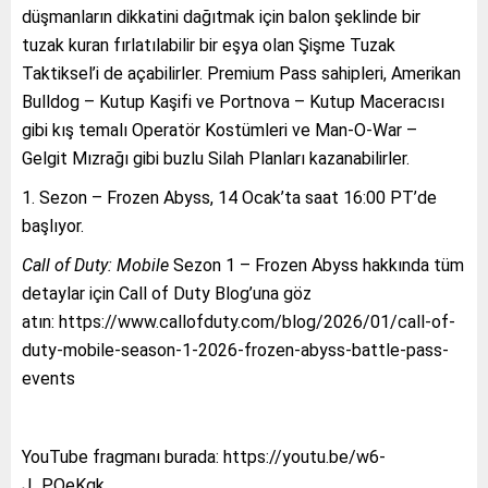
düşmanların dikkatini dağıtmak için balon şeklinde bir
tuzak kuran fırlatılabilir bir eşya olan Şişme Tuzak
Taktiksel’i de açabilirler. Premium Pass sahipleri, Amerikan
Bulldog – Kutup Kaşifi ve Portnova – Kutup Maceracısı
gibi kış temalı Operatör Kostümleri ve Man-O-War –
Gelgit Mızrağı gibi buzlu Silah Planları kazanabilirler.
1. Sezon – Frozen Abyss, 14 Ocak’ta saat 16:00 PT’de
başlıyor.
Call of Duty: Mobile
Sezon 1 – Frozen Abyss hakkında tüm
detaylar için Call of Duty Blog’una göz
atın: https://www.callofduty.com/blog/2026/01/call-of-
duty-mobile-season-1-2026-frozen-abyss-battle-pass-
events
YouTube fragmanı burada: https://youtu.be/w6-
J_PQeKgk