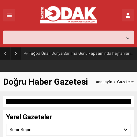
İstanbul,
29
°C
Açık
Tuğba Ünal, Dünya Sarılma Günü kapsamında hayranlarıyla buluştu
Doğru Haber Gazetesi
Anasayfa
Gazeteler
Yerel Gazeteler
Şehir Seçin