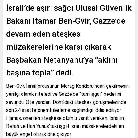
İsrail’de aşırı sağcı Ulusal Güvenlik
Bakanı Itamar Ben-Gvir, Gazze’de
devam eden ateşkes
müzakerelerine karşı çıkarak
Başbakan Netanyahu’ya “aklını
başına topla” dedi.
Ben-Gvir, İsrail ordusunun Morag Koridoru’ndan çekilmesini
yenilgi olarak niteledi ve Gazze’de “tam işgal” hedefini
savundu. Öte yandan, Doha’daki ateşkes görüşmelerinde
son 24 saatte önemli ilerleme sağlandığı iddia ediliyor.
Hamas, önerilen ateşkese olumlu yanıt verirken, İsrail’in
Refah ve Han Yunus’taki işgal ısrarı müzakerelerdeki en
büyük engel olarak öne çıkıyor.