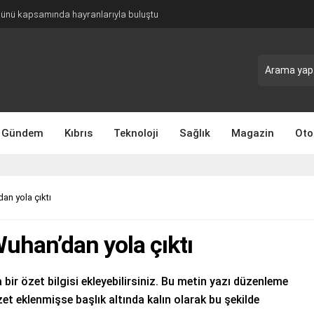
Günü kapsamında hayranlarıyla buluştu
Gündem
Kıbrıs
Teknoloji
Sağlık
Magazin
Oto
an yola çıktı
uhan’dan yola çıktı
 bir özet bilgisi ekleyebilirsiniz. Bu metin yazı düzenleme
et eklenmişse başlık altında kalın olarak bu şekilde