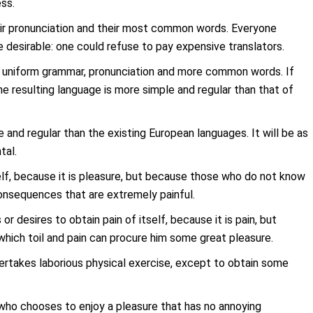
ss.
heir pronunciation and their most common words. Everyone
desirable: one could refuse to pay expensive translators.
ve uniform grammar, pronunciation and more common words. If
e resulting language is more simple and regular than that of
nd regular than the existing European languages. It will be as
tal.
tself, because it is pleasure, but because those who do not know
onsequences that are extremely painful.
r desires to obtain pain of itself, because it is pain, but
hich toil and pain can procure him some great pleasure.
dertakes laborious physical exercise, except to obtain some
 who chooses to enjoy a pleasure that has no annoying