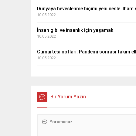
Dünyaya heveslenme biçimi yeni nesle ilham 
10.05.2022
İnsan gibi ve insanlık için yaşamak
10.05.2022
Cumartesi notları: Pandemi sonrası takım elb
10.05.2022
Bir Yorum Yazın