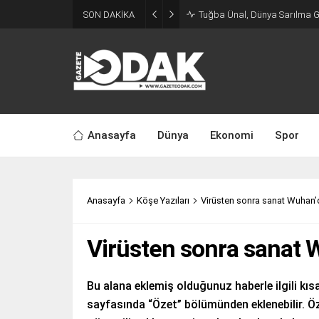
SON DAKİKA
Tuğba Ünal, Dünya Sarılma 
Anasayfa
Dünya
Ekonomi
Spor
Anasayfa
Köşe Yazıları
Virüsten sonra sanat Wuhan’d
Virüsten sonra sanat W
Bu alana eklemiş olduğunuz haberle ilgili kısa
sayfasında “Özet” bölümünden eklenebilir. Öz