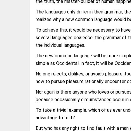
the truth, the master-builder of human happine
The languages only differ in their grammar, t
realizes why a new common language would be 
To achieve this, it would be necessary to ha
several languages coalesce, the grammar of th
the individual languages.
The new common language will be more simple a
simple as Occidental; in fact, it will be Occiden
No one rejects, dislikes, or avoids pleasure i
how to pursue pleasure rationally encounter c
Nor again is there anyone who loves or pursues o
because occasionally circumstances occur in w
To take a trivial example, which of us ever un
advantage from it?
But who has any right to find fault with a man