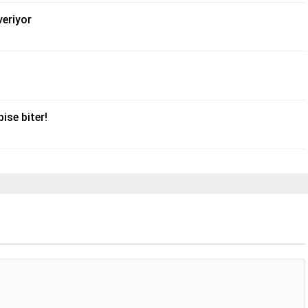
veriyor
ise biter!