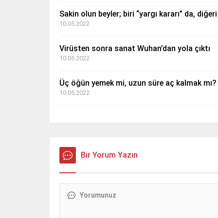
Sakin olun beyler; biri “yargı kararı” da, diğe
10.05.2022
Virüsten sonra sanat Wuhan’dan yola çıktı
10.05.2022
Üç öğün yemek mi, uzun süre aç kalmak mı? 
10.05.2022
Bir Yorum Yazın