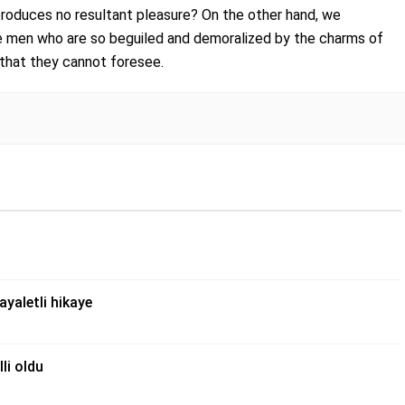
produces no resultant pleasure? On the other hand, we
ke men who are so beguiled and demoralized by the charms of
 that they cannot foresee.
yaletli hikaye
li oldu