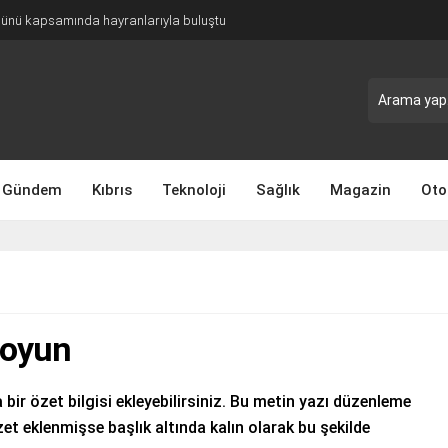
Günü kapsamında hayranlarıyla buluştu
Gündem
Kıbrıs
Teknoloji
Sağlık
Magazin
Oto
 oyun
 bir özet bilgisi ekleyebilirsiniz. Bu metin yazı düzenleme
et eklenmişse başlık altında kalın olarak bu şekilde