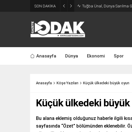
SON DAKİKA
Tuğba Ünal, Dünya Sarılma 
Anasayfa
Dünya
Ekonomi
Spor
Anasayfa
Köşe Yazıları
Küçük ülkedeki büyük oyun
Küçük ülkedeki büyük
Bu alana eklemiş olduğunuz haberle ilgili kısa
sayfasında “Özet” bölümünden eklenebilir. Öz