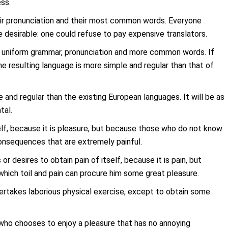
ss.
heir pronunciation and their most common words. Everyone
desirable: one could refuse to pay expensive translators.
ve uniform grammar, pronunciation and more common words. If
e resulting language is more simple and regular than that of
nd regular than the existing European languages. It will be as
tal.
tself, because it is pleasure, but because those who do not know
onsequences that are extremely painful.
r desires to obtain pain of itself, because it is pain, but
hich toil and pain can procure him some great pleasure.
dertakes laborious physical exercise, except to obtain some
 who chooses to enjoy a pleasure that has no annoying