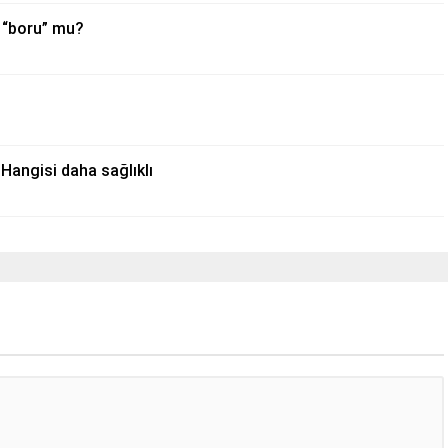
ri “boru” mu?
Hangisi daha sağlıklı