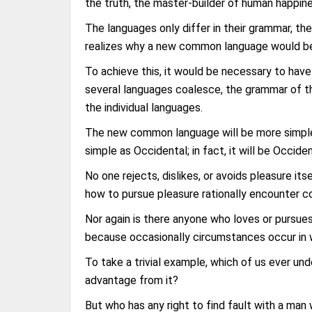
the truth, the master-builder of human happine
The languages only differ in their grammar, t
realizes why a new common language would be 
To achieve this, it would be necessary to ha
several languages coalesce, the grammar of th
the individual languages.
The new common language will be more simple a
simple as Occidental; in fact, it will be Occiden
No one rejects, dislikes, or avoids pleasure i
how to pursue pleasure rationally encounter c
Nor again is there anyone who loves or pursues o
because occasionally circumstances occur in w
To take a trivial example, which of us ever un
advantage from it?
But who has any right to find fault with a man