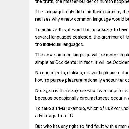
the truth, the master-builder of human happine
The languages only differ in their grammar, t
realizes why a new common language would be 
To achieve this, it would be necessary to ha
several languages coalesce, the grammar of th
the individual languages.
The new common language will be more simple a
simple as Occidental; in fact, it will be Occiden
No one rejects, dislikes, or avoids pleasure i
how to pursue pleasure rationally encounter c
Nor again is there anyone who loves or pursues o
because occasionally circumstances occur in w
To take a trivial example, which of us ever un
advantage from it?
But who has any right to find fault with a man