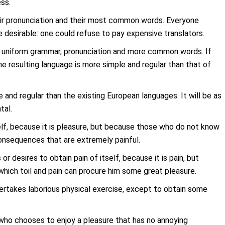
ss.
heir pronunciation and their most common words. Everyone
desirable: one could refuse to pay expensive translators.
ve uniform grammar, pronunciation and more common words. If
e resulting language is more simple and regular than that of
nd regular than the existing European languages. It will be as
tal.
tself, because it is pleasure, but because those who do not know
onsequences that are extremely painful.
r desires to obtain pain of itself, because it is pain, but
hich toil and pain can procure him some great pleasure.
dertakes laborious physical exercise, except to obtain some
 who chooses to enjoy a pleasure that has no annoying