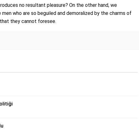
produces no resultant pleasure? On the other hand, we
ke men who are so beguiled and demoralized by the charms of
 that they cannot foresee.
litiği
du