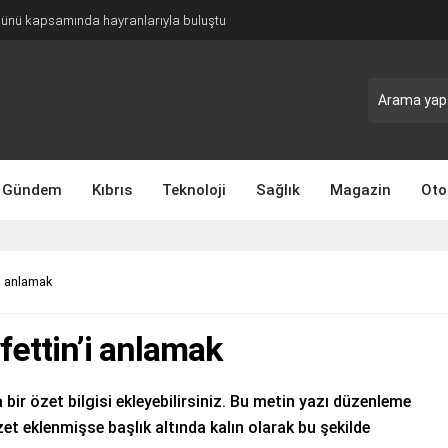
Günü kapsamında hayranlarıyla buluştu
Gündem
Kıbrıs
Teknoloji
Sağlık
Magazin
Oto
i anlamak
ettin’i anlamak
 bir özet bilgisi ekleyebilirsiniz. Bu metin yazı düzenleme
et eklenmişse başlık altında kalın olarak bu şekilde