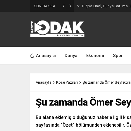
SON DAKİKA
Tuğba Ünal, Dünya Sarılma 
Anasayfa
Dünya
Ekonomi
Spor
Anasayfa
Köşe Yazıları
Şu zamanda Ömer Seyfettin’
Şu zamanda Ömer Seyf
Bu alana eklemiş olduğunuz haberle ilgili kısa
sayfasında “Özet” bölümünden eklenebilir. Öz