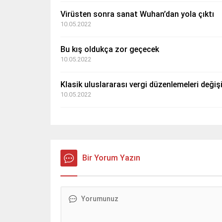
Virüsten sonra sanat Wuhan’dan yola çıktı
10.05.2022
Bu kış oldukça zor geçecek
10.05.2022
Klasik uluslararası vergi düzenlemeleri deği
10.05.2022
Bir Yorum Yazın