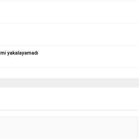
şimi yakalayamadı