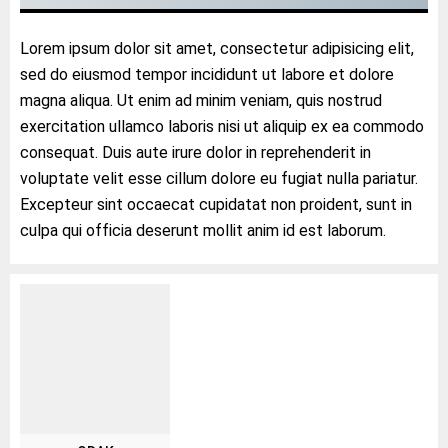
Lorem ipsum dolor sit amet, consectetur adipisicing elit,
sed do eiusmod tempor incididunt ut labore et dolore
magna aliqua. Ut enim ad minim veniam, quis nostrud
exercitation ullamco laboris nisi ut aliquip ex ea commodo
consequat. Duis aute irure dolor in reprehenderit in
voluptate velit esse cillum dolore eu fugiat nulla pariatur.
Excepteur sint occaecat cupidatat non proident, sunt in
culpa qui officia deserunt mollit anim id est laborum.