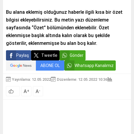
Bu alana eklemiş olduğunuz haberle ilgili kısa bir özet
bilgisi ekleyebilirsiniz. Bu metin yazı düzenleme
sayfasında “Özet” bölümünden eklenebilir. Özet
eklenmişse başlık altında kalın olarak bu şekilde
gösterilir, eklenmemişse bu alan boş kalır.
Paylaş
Tweetle
Gönder
ABONE OL
Whatsapp Kanalımız
Yayınlama: 12.05.2022
Düzenleme: 12.05.2022 10:36
A
A
+
-