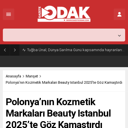
İstanbul,
26
°C
Açık
Tuğba Ünal, Dünya Sarılma Günü kapsamında hayranlarıyla buluştu
Anasayfa
Manşet
Polonya’nın Kozmetik Markaları Beauty Istanbul 2025’te Göz Kamaştırdı
Polonya’nın Kozmetik
Markaları Beauty Istanbul
2025’te Göz Kamaştırdı