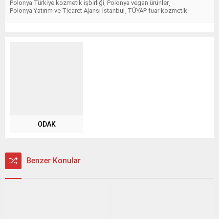
Polonya Türkiye kozmetik işbirliği
Polonya vegan ürünler
,
,
Polonya Yatırım ve Ticaret Ajansı İstanbul
TÜYAP fuar kozmetik
,
ODAK
Benzer Konular