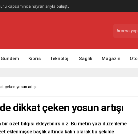
Günü kapsamında hayranlarıyla buluştu
Gündem
Kıbrıs
Teknoloji
Sağlık
Magazin
Oto
t çeken yosun artışı
 dikkat çeken yosun artışı
 bir özet bilgisi ekleyebilirsiniz. Bu metin yazı düzenleme
et eklenmişse başlık altında kalın olarak bu şekilde