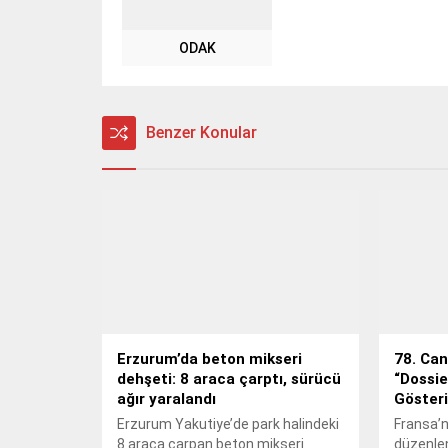
ODAK
Benzer Konular
Erzurum’da beton mikseri
78. Can
dehşeti: 8 araca çarptı, sürücü
“Dossie
ağır yaralandı
Gösteri
Erzurum Yakutiye’de park halindeki
Fransa’
8 araca çarpan beton mikseri
düzenle