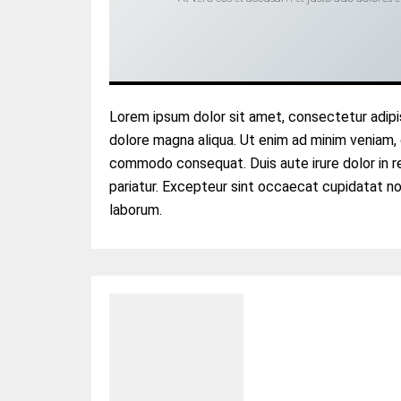
Lorem ipsum dolor sit amet, consectetur adipis
dolore magna aliqua. Ut enim ad minim veniam, q
commodo consequat. Duis aute irure dolor in rep
pariatur. Excepteur sint occaecat cupidatat non
laborum.