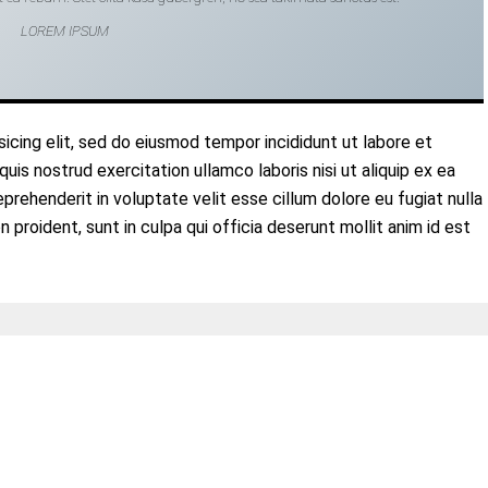
LOREM IPSUM
icing elit, sed do eiusmod tempor incididunt ut labore et
uis nostrud exercitation ullamco laboris nisi ut aliquip ex ea
rehenderit in voluptate velit esse cillum dolore eu fugiat nulla
 proident, sunt in culpa qui officia deserunt mollit anim id est