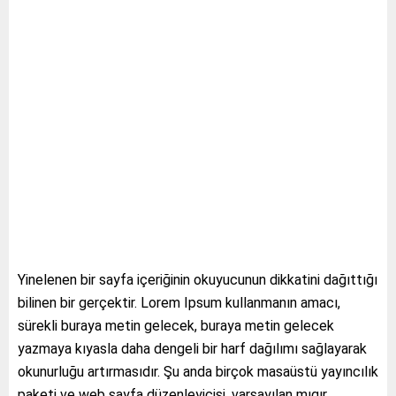
Yinelenen bir sayfa içeriğinin okuyucunun dikkatini dağıttığı
bilinen bir gerçektir. Lorem Ipsum kullanmanın amacı,
sürekli buraya metin gelecek, buraya metin gelecek
yazmaya kıyasla daha dengeli bir harf dağılımı sağlayarak
okunurluğu artırmasıdır. Şu anda birçok masaüstü yayıncılık
paketi ve web sayfa düzenleyicisi, varsayılan mıgır