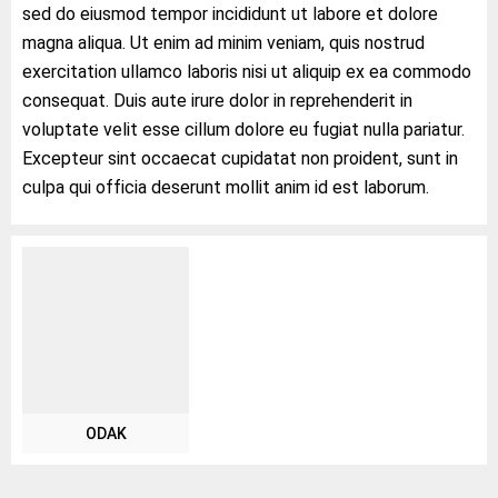
sed do eiusmod tempor incididunt ut labore et dolore
magna aliqua. Ut enim ad minim veniam, quis nostrud
exercitation ullamco laboris nisi ut aliquip ex ea commodo
consequat. Duis aute irure dolor in reprehenderit in
voluptate velit esse cillum dolore eu fugiat nulla pariatur.
Excepteur sint occaecat cupidatat non proident, sunt in
culpa qui officia deserunt mollit anim id est laborum.
ODAK