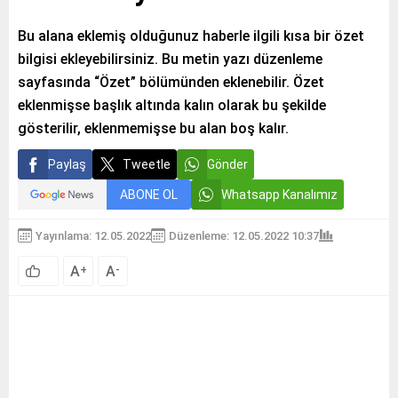
Bu alana eklemiş olduğunuz haberle ilgili kısa bir özet
bilgisi ekleyebilirsiniz. Bu metin yazı düzenleme
sayfasında “Özet” bölümünden eklenebilir. Özet
eklenmişse başlık altında kalın olarak bu şekilde
gösterilir, eklenmemişse bu alan boş kalır.
Paylaş
Tweetle
Gönder
ABONE OL
Whatsapp Kanalımız
Yayınlama: 12.05.2022
Düzenleme: 12.05.2022 10:37
A
A
+
-