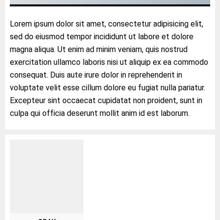
Lorem ipsum dolor sit amet, consectetur adipisicing elit,
sed do eiusmod tempor incididunt ut labore et dolore
magna aliqua. Ut enim ad minim veniam, quis nostrud
exercitation ullamco laboris nisi ut aliquip ex ea commodo
consequat. Duis aute irure dolor in reprehenderit in
voluptate velit esse cillum dolore eu fugiat nulla pariatur.
Excepteur sint occaecat cupidatat non proident, sunt in
culpa qui officia deserunt mollit anim id est laborum.