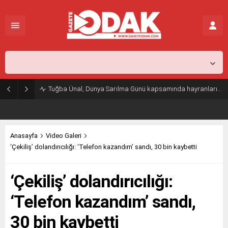
İstanbul,
26
°C
Açık
Tuğba Ünal, Dünya Sarılma Günü kapsamında hayranlarıyla buluştu
Anasayfa
Video Galeri
‘Çekiliş’ dolandırıcılığı: ‘Telefon kazandım’ sandı, 30 bin kaybetti
‘Çekiliş’ dolandırıcılığı:
‘Telefon kazandım’ sandı,
30 bin kaybetti