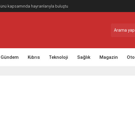
Günü kapsamında hayranlarıyla buluştu
Gündem
Kıbrıs
Teknoloji
Sağlık
Magazin
Oto