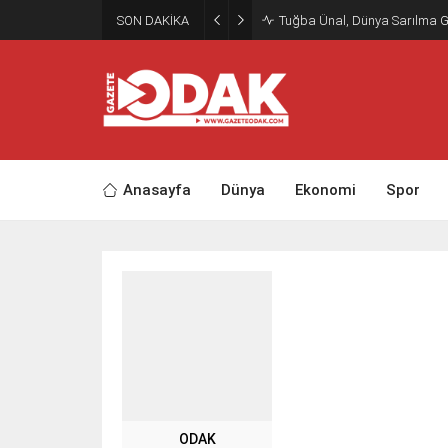
SON DAKİKA
Tuğba Ünal, Dünya Sarılma 
Anasayfa
Dünya
Ekonomi
Spor
ODAK