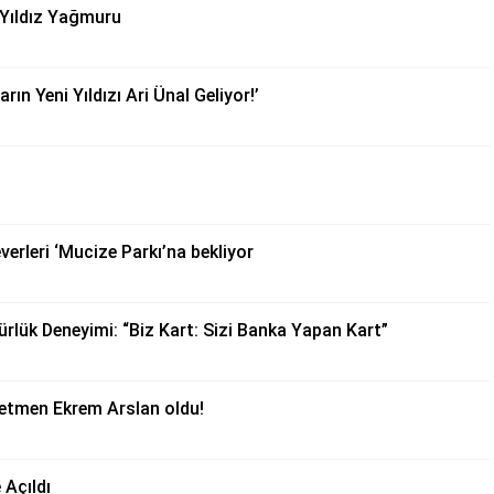
Yıldız Yağmuru
ın Yeni Yıldızı Ari Ünal Geliyor!’
erleri ‘Mucize Parkı’na bekliyor
gürlük Deneyimi: “Biz Kart: Sizi Banka Yapan Kart”
netmen Ekrem Arslan oldu!
Açıldı