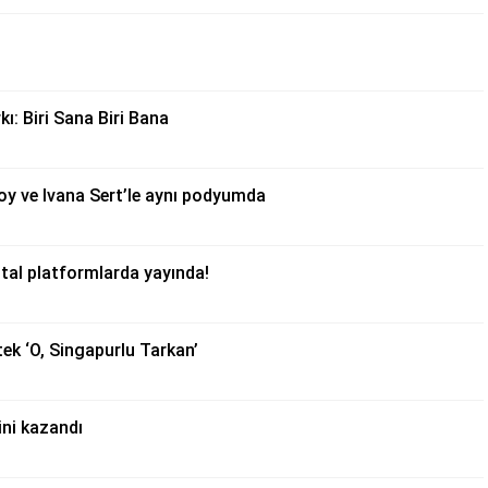
: Biri Sana Biri Bana
oy ve Ivana Sert’le aynı podyumda
ital platformlarda yayında!
ek ‘O, Singapurlu Tarkan’
ni kazandı