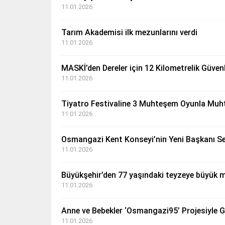
11.01.2026
Tarım Akademisi ilk mezunlarını verdi
11.01.2026
MASKİ’den Dereler için 12 Kilometrelik Güven
11.01.2026
Tiyatro Festivaline 3 Muhteşem Oyunla Muh
11.01.2026
Osmangazi Kent Konseyi’nin Yeni Başkanı Se
11.01.2026
Büyükşehir’den 77 yaşındaki teyzeye büyük m
11.01.2026
Anne ve Bebekler ‘Osmangazi95’ Projesiyle 
11.01.2026