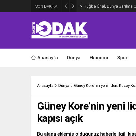
SON DAKİKA
Tuğba Ünal, Dünya Sarılma 
Anasayfa
Dünya
Ekonomi
Spor
Anasayfa
Dünya
Güney Kore’nin yeni lideri: Kuzey Ko
Güney Kore’nin yeni li
kapısı açık
Bu alana eklemiş olduğunuz haberle ilgili kısa