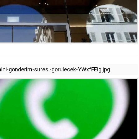
ini-gonderim-suresi-gorulecek-YWxfFEig.jpg