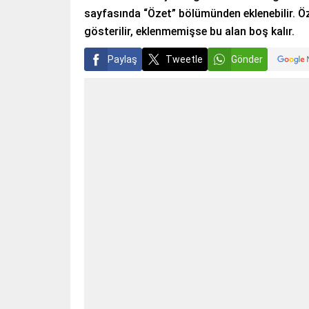
sayfasında “Özet” bölümünden eklenebilir. Öz
gösterilir, eklenmemişse bu alan boş kalır.
Paylaş
Tweetle
Gönder