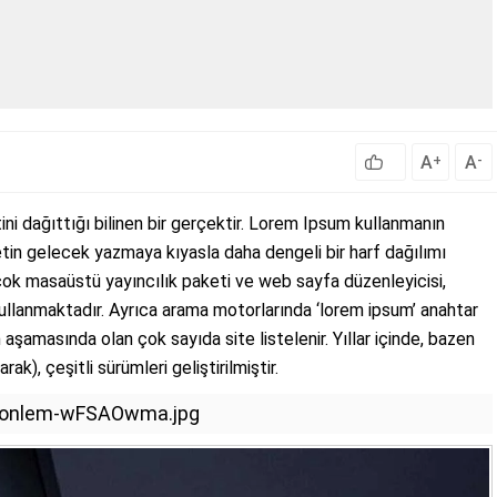
A
A
+
-
ini dağıttığı bilinen bir gerçektir. Lorem Ipsum kullanmanın
tin gelecek yazmaya kıyasla daha dengeli bir harf dağılımı
çok masaüstü yayıncılık paketi ve web sayfa düzenleyicisi,
ullanmaktadır. Ayrıca arama motorlarında ‘lorem ipsum’ anahtar
aşamasında olan çok sayıda site listelenir. Yıllar içinde, bazen
rak), çeşitli sürümleri geliştirilmiştir.
kin-onlem-wFSAOwma.jpg