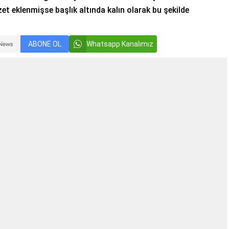
et eklenmişse başlık altında kalın olarak bu şekilde
ABONE OL
Whatsapp Kanalımız