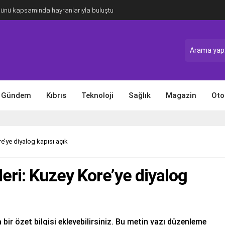
Günü kapsamında hayranlarıyla buluştu
Gündem
Kıbrıs
Teknoloji
Sağlık
Magazin
Oto
re’ye diyalog kapısı açık
deri: Kuzey Kore’ye diyalog
 bir özet bilgisi ekleyebilirsiniz. Bu metin yazı düzenleme