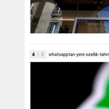
4
| 8
whatsapptan-yeni-ozellik-tahm