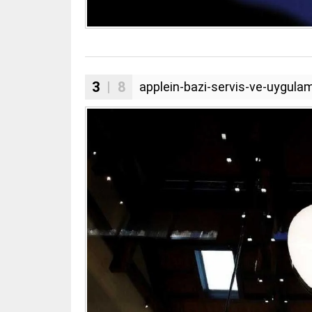
3
| 8
applein-bazi-servis-ve-uygula