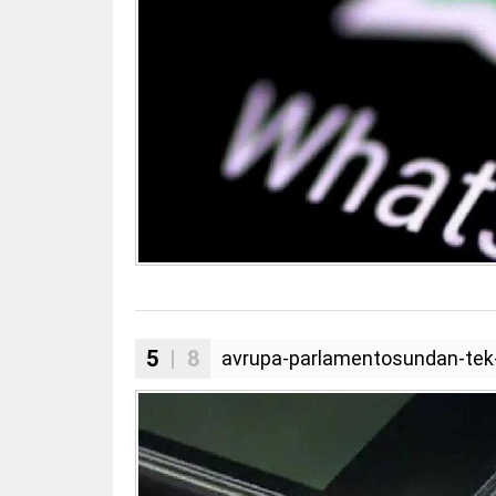
5
| 8
avrupa-parlamentosundan-tek-