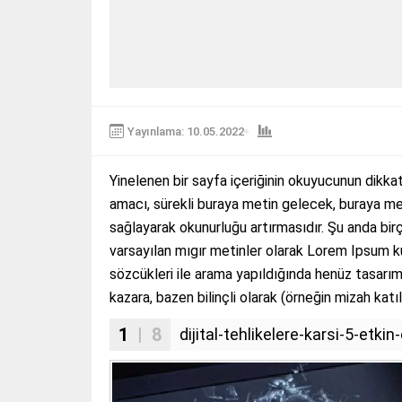
Yayınlama: 10.05.2022
Yinelenen bir sayfa içeriğinin okuyucunun dikkat
amacı, sürekli buraya metin gelecek, buraya me
sağlayarak okunurluğu artırmasıdır. Şu anda bir
varsayılan mıgır metinler olarak Lorem Ipsum k
sözcükleri ile arama yapıldığında henüz tasarım 
kazara, bazen bilinçli olarak (örneğin mizah katıla
1
| 8
dijital-tehlikelere-karsi-5-et