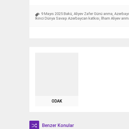
9 Mayıs 2025 Bakü
Aliyev Zafer Günü anma
Azerbayc
,
,
İkinci Dünya Savaşı Azerbaycan katkısı
İlham Aliyev anm
,
ODAK
Benzer Konular