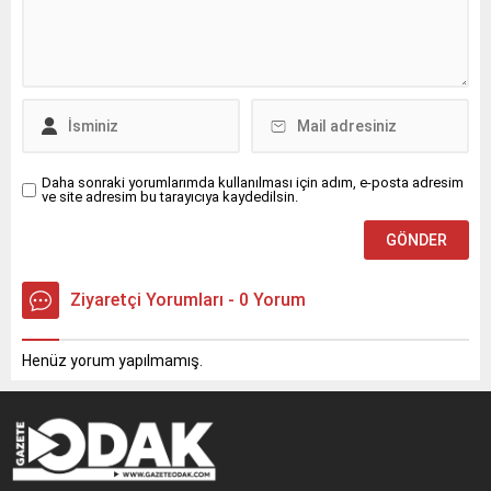
düzenlenecek olan
WorldFood Istanbul Fuarı’na
25 üye firmasıyla katılarak
yeni ihracat bağlantıları
kurmayı hedefliyor.
Daha sonraki yorumlarımda kullanılması için adım, e-posta adresim
ve site adresim bu tarayıcıya kaydedilsin.
Ziyaretçi Yorumları - 0 Yorum
Henüz yorum yapılmamış.