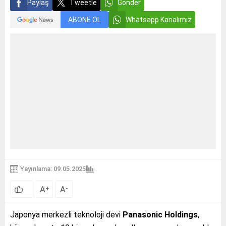
Paylaş
Tweetle
Gönder
ABONE OL
Whatsapp Kanalımız
Yayınlama: 09.05.2025
A
A
+
-
Japonya merkezli teknoloji devi
Panasonic Holdings
,