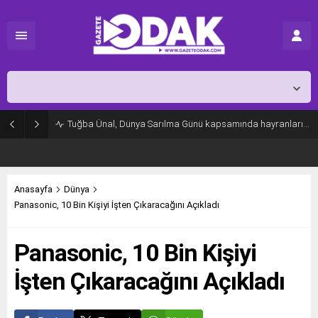
İstanbul,
25
°C
Açık
Tuğba Ünal, Dünya Sarılma Günü kapsamında hayranlarıyla buluştu
Anasayfa
Dünya
Panasonic, 10 Bin Kişiyi İşten Çıkaracağını Açıkladı
Panasonic, 10 Bin Kişiyi
İşten Çıkaracağını Açıkladı