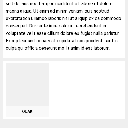
sed do eiusmod tempor incididunt ut labore et dolore
magna aliqua. Ut enim ad minim veniam, quis nostrud
exercitation ullamco laboris nisi ut aliquip ex ea commodo
consequat. Duis aute irure dolor in reprehenderit in
voluptate velit esse cillum dolore eu fugiat nulla pariatur.
Excepteur sint occaecat cupidatat non proident, sunt in
culpa qui officia deserunt mollit anim id est laborum.
ODAK