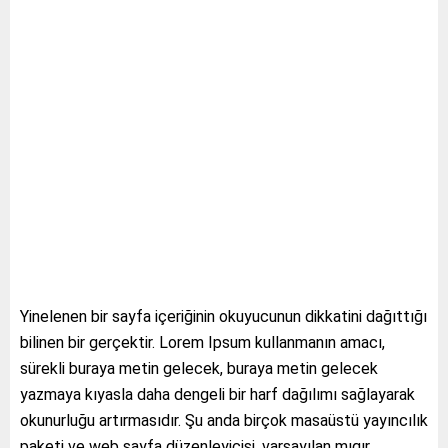
Yinelenen bir sayfa içeriğinin okuyucunun dikkatini dağıttığı
bilinen bir gerçektir. Lorem Ipsum kullanmanın amacı,
sürekli buraya metin gelecek, buraya metin gelecek
yazmaya kıyasla daha dengeli bir harf dağılımı sağlayarak
okunurluğu artırmasıdır. Şu anda birçok masaüstü yayıncılık
paketi ve web sayfa düzenleyicisi, varsayılan mıgır