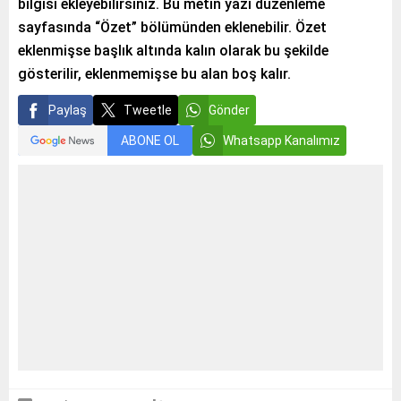
bilgisi ekleyebilirsiniz. Bu metin yazı düzenleme
sayfasında “Özet” bölümünden eklenebilir. Özet
eklenmişse başlık altında kalın olarak bu şekilde
gösterilir, eklenmemişse bu alan boş kalır.
Paylaş
Tweetle
Gönder
ABONE OL
Whatsapp Kanalımız