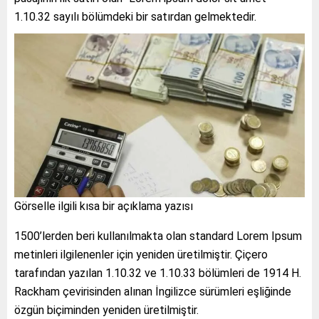
1.10.32 sayılı bölümdeki bir satırdan gelmektedir.
Görselle ilgili kısa bir açıklama yazısı
1500’lerden beri kullanılmakta olan standard Lorem Ipsum
metinleri ilgilenenler için yeniden üretilmiştir. Çiçero
tarafından yazılan 1.10.32 ve 1.10.33 bölümleri de 1914 H.
Rackham çevirisinden alınan İngilizce sürümleri eşliğinde
özgün biçiminden yeniden üretilmiştir.