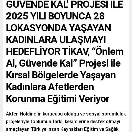
GÜVENDE KAL’ PROJESİ İLE
2025 YILI BOYUNCA 28
LOKASYONDA YAŞAYAN
KADINLARA ULAŞMAYI
HEDEFLİYOR TİKAV, “Önlem
Al, Güvende Kal” Projesi ile
Kırsal Bölgelerde Yaşayan
Kadınlara Afetlerden
Korunma Eğitimi Veriyor
Akfen Holding’in kurucusu olduğu ve sosyal sorumluluk
projeleriyle toplumun farklı kesimlerine destek olmayı
amaçlayan Türkiye İnsan Kaynakları Eğitim ve Sağlık