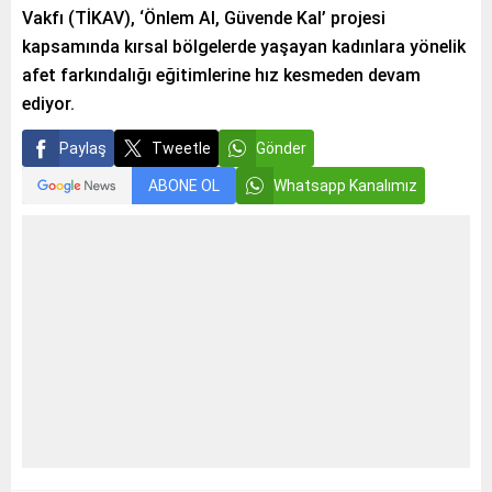
Vakfı (TİKAV), ‘Önlem Al, Güvende Kal’ projesi
kapsamında kırsal bölgelerde yaşayan kadınlara yönelik
afet farkındalığı eğitimlerine hız kesmeden devam
ediyor.
Paylaş
Tweetle
Gönder
ABONE OL
Whatsapp Kanalımız