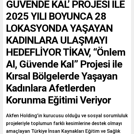
GÜVENDE KAL’ PROJESİ İLE
2025 YILI BOYUNCA 28
LOKASYONDA YAŞAYAN
KADINLARA ULAŞMAYI
HEDEFLİYOR TİKAV, “Önlem
Al, Güvende Kal” Projesi ile
Kırsal Bölgelerde Yaşayan
Kadınlara Afetlerden
Korunma Eğitimi Veriyor
Akfen Holding’in kurucusu olduğu ve sosyal sorumluluk
projeleriyle toplumun farklı kesimlerine destek olmayı
amaçlayan Türkiye İnsan Kaynakları Eğitim ve Sağlık