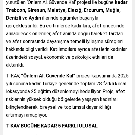
yürütülen ‘Önlem Al, Güvende Kal’ projesi ile bugüne
kadar
Trabzon, Giresun, Malatya, Elazığ, Erzurum, Muğla,
Denizli ve Aydın
illerinde eğitimler başarıyla
gerçekleştirildi. Bu eğitimlerde kadınlara; afet öncesinde
alınabilecek önlemler, afet anında doğru hareket tarzları
ve afet sonrasında dayanışma temelli iyileşme süreçleri
hakkında bilgi verildi. Katılımcılara ayrıca afetlerin kadınlar
üzerindeki sosyal, ekonomik ve psikolojik etkileri de
aktarıldı.
TİKAV,
“Önlem Al, Güvende Kal”
projesi kapsamında 2025
yılı sonuna kadar Türkiye genelinde toplam 28 farklı kırsal
lokasyonda 25 eğitim düzenlemeyi hedefliyor. Proje, afet
risklerinin yüksek olduğu bölgelerde yaşayan kadınları
bilinçlendirerek, bireysel ve toplumsal dayanıklılığı
artırmayı amaçlıyor.
TİKAV BUGÜNE KADAR 5 FARKLI ULUSAL