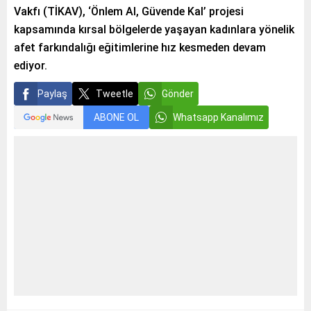
Vakfı (TİKAV), ‘Önlem Al, Güvende Kal’ projesi
kapsamında kırsal bölgelerde yaşayan kadınlara yönelik
afet farkındalığı eğitimlerine hız kesmeden devam
ediyor.
Paylaş
Tweetle
Gönder
ABONE OL
Whatsapp Kanalımız