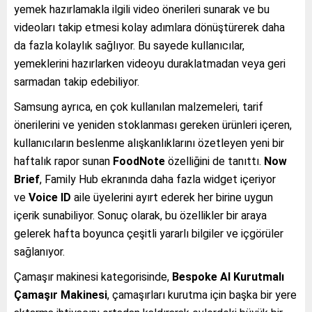
yemek hazırlamakla ilgili video önerileri sunarak ve bu
videoları takip etmesi kolay adımlara dönüştürerek daha
da fazla kolaylık sağlıyor. Bu sayede kullanıcılar,
yemeklerini hazırlarken videoyu duraklatmadan veya geri
sarmadan takip edebiliyor.
Samsung ayrıca, en çok kullanılan malzemeleri, tarif
önerilerini ve yeniden stoklanması gereken ürünleri içeren,
kullanıcıların beslenme alışkanlıklarını özetleyen yeni bir
haftalık rapor sunan
FoodNote
özelliğini de tanıttı.
Now
Brief
, Family Hub ekranında daha fazla widget içeriyor
ve
Voice ID
aile üyelerini ayırt ederek her birine uygun
içerik sunabiliyor. Sonuç olarak, bu özellikler bir araya
gelerek hafta boyunca çeşitli yararlı bilgiler ve içgörüler
sağlanıyor.
Çamaşır makinesi kategorisinde,
Bespoke AI Kurutmalı
Çamaşır Makinesi
, çamaşırları kurutma için başka bir yere