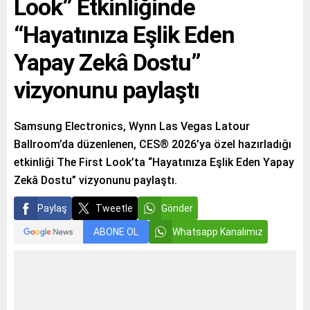
Look” Etkinliğinde
“Hayatınıza Eşlik Eden
Yapay Zekâ Dostu”
vizyonunu paylaştı
Samsung Electronics, Wynn Las Vegas Latour
Ballroom’da düzenlenen, CES® 2026’ya özel hazırladığı
etkinliği The First Look’ta “Hayatınıza Eşlik Eden Yapay
Zekâ Dostu” vizyonunu paylaştı.
Paylaş
Tweetle
Gönder
ABONE OL
Whatsapp Kanalımız