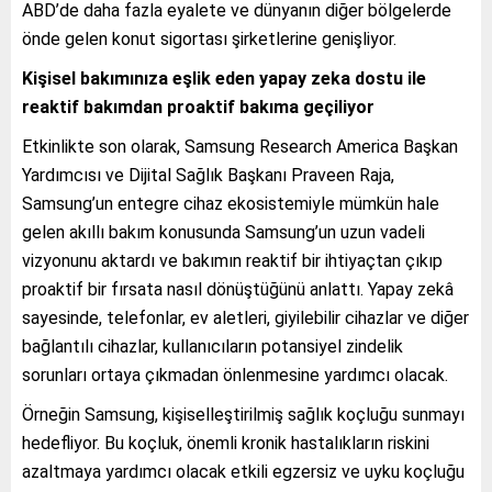
ABD’de daha fazla eyalete ve dünyanın diğer bölgelerde
önde gelen konut sigortası şirketlerine genişliyor.
Kişisel bakımınıza eşlik eden yapay zeka dostu ile
reaktif bakımdan proaktif bakıma geçiliyor
Etkinlikte son olarak, Samsung Research America Başkan
Yardımcısı ve Dijital Sağlık Başkanı Praveen Raja,
Samsung’un entegre cihaz ekosistemiyle mümkün hale
gelen akıllı bakım konusunda Samsung’un uzun vadeli
vizyonunu aktardı ve bakımın reaktif bir ihtiyaçtan çıkıp
proaktif bir fırsata nasıl dönüştüğünü anlattı. Yapay zekâ
sayesinde, telefonlar, ev aletleri, giyilebilir cihazlar ve diğer
bağlantılı cihazlar, kullanıcıların potansiyel zindelik
sorunları ortaya çıkmadan önlenmesine yardımcı olacak.
Örneğin Samsung, kişiselleştirilmiş sağlık koçluğu sunmayı
hedefliyor. Bu koçluk, önemli kronik hastalıkların riskini
azaltmaya yardımcı olacak etkili egzersiz ve uyku koçluğu