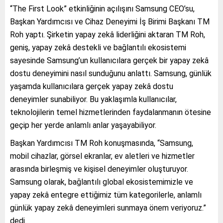
“The First Look” etkinliğinin açılışını Samsung CEO’su,
Başkan Yardımcısı ve Cihaz Deneyimi İş Birimi Başkanı TM
Roh yaptı. Şirketin yapay zekâ liderliğini aktaran TM Roh,
geniş, yapay zekâ destekli ve bağlantılı ekosistemi
sayesinde Samsung’un kullanıcılara gerçek bir yapay zekâ
dostu deneyimini nasıl sunduğunu anlattı. Samsung, günlük
yaşamda kullanıcılara gerçek yapay zekâ dostu
deneyimler sunabiliyor. Bu yaklaşımla kullanıcılar,
teknolojilerin temel hizmetlerinden faydalanmanın ötesine
geçip her yerde anlamlı anlar yaşayabiliyor.
Başkan Yardımcısı TM Roh konuşmasında, “Samsung,
mobil cihazlar, görsel ekranlar, ev aletleri ve hizmetler
arasında birleşmiş ve kişisel deneyimler oluşturuyor.
Samsung olarak, bağlantılı global ekosistemimizle ve
yapay zekâ entegre ettiğimiz tüm kategorilerle, anlamlı
günlük yapay zekâ deneyimleri sunmaya önem veriyoruz.”
dedi.