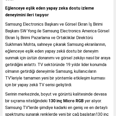
Eğlenceye eşlik eden yapay zeka dostu izleme
deneyimini ileri taşıyor
Samsung Electronics Başkanı ve Görsel Ekran İş Birimi
Başkanı SW Yong ile Samsung Electronics America Görsel
Ekran İş Birimi Pazarlama ve Ortaklıklar Direktörü
Sukhmani Mohta, sahneye çıkarak Samsung ekranlarının,
eğlenceye eşlik eden yapay zekâ dostu bir deneyim
sunmak için üstün donanımı ve görsel zekâyı nasıl bir araya
getirdiğini anlattı. TV sektöründe 19 yıldır lider
konumda
olmanın getirdiği deneyimle Samsung, kullanıcıların
TV’leriyle tamamen yeni bir yöntemle etkileşim kurması
için bir yapay zekâ TV serisi geliştirdi.
Serinin merkezinde, boyut ve görüntü kalitesinde devasa
bir sıçrama niteliğindeki
130 inç Micro RGB
yer alıyor.
Samsung TV’lerde şimdiye kadarki en geniş ve en detaylı
spektrumu sunarak renklerde yeni bir çağ başlatan130 inç