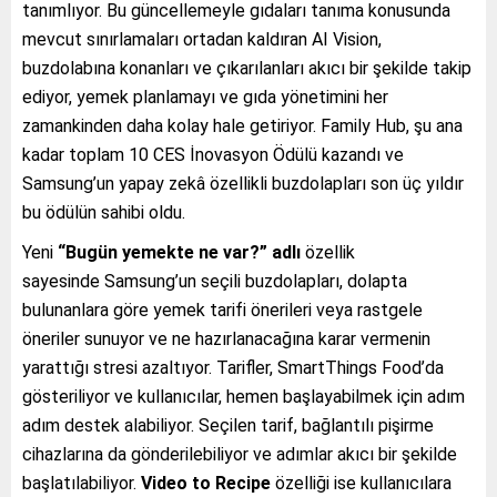
tanımlıyor. Bu güncellemeyle gıdaları tanıma konusunda
mevcut sınırlamaları ortadan kaldıran AI Vision,
buzdolabına konanları ve çıkarılanları akıcı bir şekilde takip
ediyor, yemek planlamayı ve gıda yönetimini her
zamankinden daha kolay hale getiriyor. Family Hub, şu ana
kadar toplam 10 CES İnovasyon Ödülü kazandı ve
Samsung’un yapay zekâ özellikli buzdolapları son üç yıldır
bu ödülün sahibi oldu.
Yeni
“Bugün yemekte ne var?” adlı
özellik
sayesinde
Samsung’un seçili buzdolapları, dolapta
bulunanlara göre yemek tarifi önerileri veya rastgele
öneriler sunuyor ve ne hazırlanacağına karar vermenin
yarattığı stresi azaltıyor. Tarifler, SmartThings Food’da
gösteriliyor ve kullanıcılar, hemen başlayabilmek için adım
adım destek alabiliyor. Seçilen tarif, bağlantılı pişirme
cihazlarına da gönderilebiliyor ve adımlar akıcı bir şekilde
başlatılabiliyor.
Video to Recipe
özelliği ise kullanıcılara