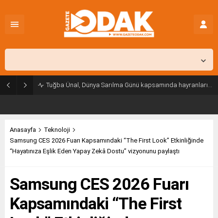
İstanbul,
25
°C
Açık
Tuğba Ünal, Dünya Sarılma Günü kapsamında hayranlarıyla buluştu
Anasayfa
Teknoloji
Samsung CES 2026 Fuarı Kapsamındaki “The First Look” Etkinliğinde
“Hayatınıza Eşlik Eden Yapay Zekâ Dostu” vizyonunu paylaştı
Samsung CES 2026 Fuarı
Kapsamındaki “The First