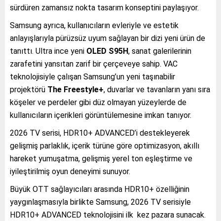
sürdüren zamansız nokta tasarım konseptini paylaşıyor.
Samsung ayrıca, kullanıcıların evleriyle ve estetik
anlayışlarıyla pürüzsüz uyum sağlayan bir dizi yeni ürün de
tanıttı. Ultra ince yeni
OLED S95H
, sanat galerilerinin
zarafetini yansıtan zarif bir çerçeveye sahip. VAC
teknolojisiyle çalışan Samsung’un yeni taşınabilir
projektörü
The Freestyle+
, duvarlar ve tavanların yanı sıra
köşeler ve perdeler gibi düz olmayan yüzeylerde de
kullanıcıların içerikleri görüntülemesine imkan tanıyor.
2026 TV serisi, HDR10+ ADVANCED’i destekleyerek
gelişmiş parlaklık, içerik türüne göre optimizasyon, akıllı
hareket yumuşatma, gelişmiş yerel ton eşleştirme ve
iyileştirilmiş oyun deneyimi sunuyor.
Büyük OTT sağlayıcıları arasında HDR10+ özelliğinin
yaygınlaşmasıyla birlikte Samsung, 2026 TV serisiyle
HDR10+ ADVANCED teknolojisini ilk kez pazara sunacak.