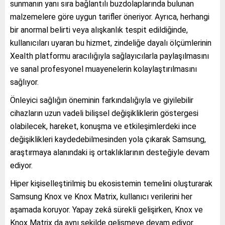
sunmanın yanı sıra bağlantılı buzdolaplarında bulunan
malzemelere göre uygun tarifler öneriyor. Ayrıca, herhangi
bir anormal belirti veya alışkanlık tespit edildiğinde,
kullanıcıları uyaran bu hizmet, zindeliğe dayalı ölçümlerinin
Xealth platformu aracılığıyla sağlayıcılarla paylaşılmasını
ve sanal profesyonel muayenelerin kolaylaştırılmasını
sağlıyor.
Önleyici sağlığın öneminin farkındalığıyla ve giyilebilir
cihazların uzun vadeli bilişsel değişikliklerin göstergesi
olabilecek, hareket, konuşma ve etkileşimlerdeki ince
değişiklikleri kaydedebilmesinden yola çıkarak Samsung,
araştırmaya alanındaki iş ortaklıklarının desteğiyle devam
ediyor.
Hiper kişiselleştirilmiş bu ekosistemin temelini oluşturarak
Samsung Knox ve Knox Matrix, kullanıcı verilerini her
aşamada koruyor. Yapay zekâ sürekli gelişirken, Knox ve
Knox Matrix da aynı şekilde gelişmeye devam ediyor.