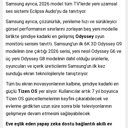
Samsung ayrıca, 2026 model tüm TV’lerde yeni uzamsal
ses sistemi Eclipsa Audio’yu da tanıtıyor.
Samsung ayrıca, çözünürlük, yenileme hızı ve sürükleyici
görsel performansın sınırlarını zorlayan beş yeni modelle
birlikte şimdiye kadarki en gelişmiş
Odyssey
oyun
monitörü serisini tanıttı. Samsung’un ilk 6K 3D Odyssey G9
modelinin öne çıktığı 2026 serisi, yeni nesil Odyssey G6 ve
üç yeni Odyssey G8 modelinin dahil olduğu ürünlerle,
oyuncuları ve içerik üreticilerini Samsung’un ilk kez
sunduğu ekran teknolojileriyle tanıştırıyor.
Tüm bu ekran inovasyonlarının kalbine, şimdiye kadarki en
güçlü
Tizen OS
yer alıyor. Kullanıcılar artık 7 yıl boyunca
Tizen OS güncellemelerinin keyfini çıkarabilecek ve
evlerine girdikten uzun süre sonra bile televiyonlarının
gelişmeye devam etmesini sağlayabilecek.
Eve eşlik eden yapay zeka dostu bağlantılı akıllı ev