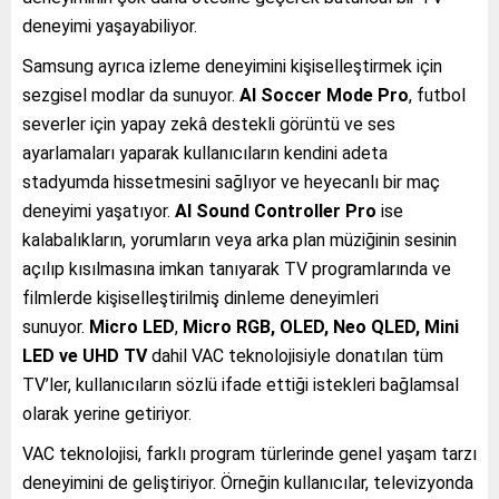
deneyimi yaşayabiliyor.
Samsung ayrıca izleme deneyimini kişiselleştirmek için
sezgisel modlar da sunuyor.
AI Soccer Mode Pro
, futbol
severler için yapay zekâ destekli görüntü ve ses
ayarlamaları yaparak kullanıcıların kendini adeta
stadyumda hissetmesini sağlıyor ve heyecanlı bir maç
deneyimi yaşatıyor.
AI Sound Controller Pro
ise
kalabalıkların, yorumların veya arka plan müziğinin sesinin
açılıp kısılmasına imkan tanıyarak TV programlarında ve
filmlerde kişiselleştirilmiş dinleme deneyimleri
sunuyor.
Micro LED
,
Micro RGB,
OLED, Neo QLED, Mini
LED ve UHD TV
dahil VAC teknolojisiyle donatılan tüm
TV’ler, kullanıcıların sözlü ifade ettiği istekleri bağlamsal
olarak yerine getiriyor.
VAC teknolojisi, farklı program türlerinde genel yaşam tarzı
deneyimini de geliştiriyor. Örneğin kullanıcılar, televizyonda