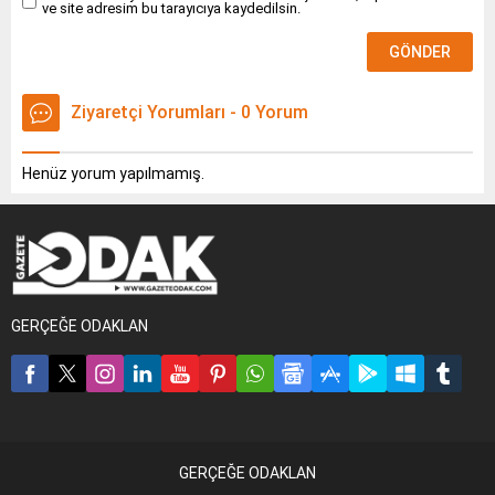
ve site adresim bu tarayıcıya kaydedilsin.
Ziyaretçi Yorumları - 0 Yorum
Henüz yorum yapılmamış.
GERÇEĞE ODAKLAN
GERÇEĞE ODAKLAN