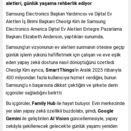
aletleri, günlük yaşama rehberlik ediyor
Samsung Electronics Başkan Yardımcısı ve Dijital Ev
Aletleri İş Birimi Başkanı Cheolgi Kim ile Samsung
Electronics America Dijital Ev Aletleri Entegre Pazarlama
Başkanı Elizabeth Anderson, yaptıkları sunumda,
Samsung’un vizyonunun ev aletleri sunmanın ötesine geçip
günlük işlerin yükünü hafifletmek için çalışan ve eve eşlik
eden yapay zekâ dostuna nasıl dönüştüğünü özetledi.
Cheolgi Kim ayrıca,
SmartThings
‘in Aralık 2025 itibarıyla
430 milyondan fazla kullanıcıya hizmet verdiğini, bunun
Samsung’u n başarısına dikkat çektiğini ve şirkete derin
içgörüler sağladığını belirtti.
Bu içgörüler,
Family Hub
ile hayat buluyor. Evin merkezinde
yer alan yapay zekâ özellikli buzdolabı, şimdi,
Google
Gemini
ile geliştirilen
AI Vision
güncellemesiyle, yapay
zekâyla şekillenecek gelecekte günlük yaşamı yeniden