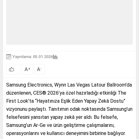
Yayınlama: 05.01.2026
A
A
+
-
Samsung Electronics, Wynn Las Vegas Latour Ballroom’da
düzenlenen, CES® 2026’ya özel hazırladığı etkinliği The
First Look’ta “Hayatınıza Eşlik Eden Yapay Zekâ Dostu”
vizyonunu paylaştı. Tanıtımın odak noktasında Samsung’un
felsefesini yansıtan yapay zekâ yer aldı. Bu felsefe,
Samsung’un Ar-Ge ve ürün geliştirme çalışmalarını,
operasyonlarını ve kullanıcı deneyimini birbirine bağlıyor.