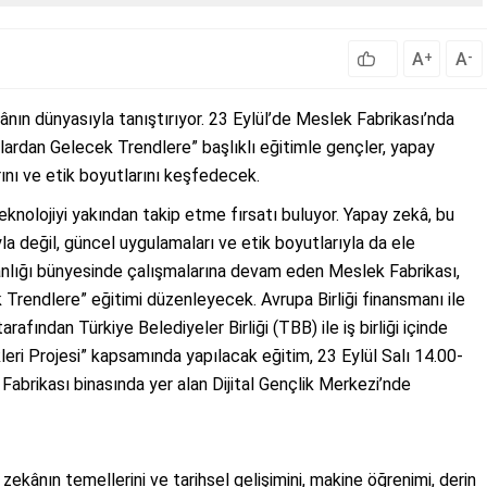
A
A
+
-
ânın dünyasıyla tanıştırıyor. 23 Eylül’de Meslek Fabrikası’nda
rdan Gelecek Trendlere” başlıklı eğitimle gençler, yapay
ını ve etik boyutlarını keşfedecek.
teknolojiyi yakından takip etme fırsatı buluyor. Yapay zekâ, bu
la değil, güncel uygulamaları ve etik boyutlarıyla da ele
kanlığı bünyesinde çalışmalarına devam eden Meslek Fabrikası,
rendlere” eğitimi düzenleyecek. Avrupa Birliği finansmanı ile
fından Türkiye Belediyeler Birliği (TBB) ile iş birliği içinde
eri Projesi” kapsamında yapılacak eğitim, 23 Eylül Salı 14.00-
Fabrikası binasında yer alan Dijital Gençlik Merkezi’nde
zekânın temellerini ve tarihsel gelişimini, makine öğrenimi, derin