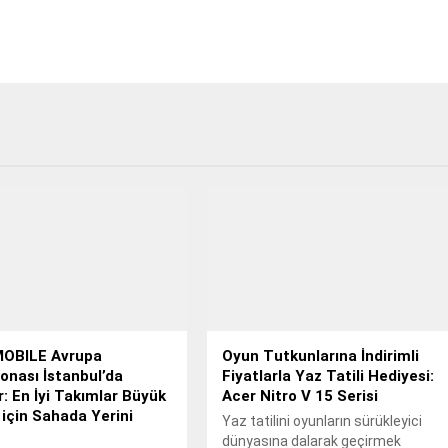
OBILE Avrupa
Oyun Tutkunlarına İndirimli
nası İstanbul’da
Fiyatlarla Yaz Tatili Hediyesi:
r: En İyi Takımlar Büyük
Acer Nitro V 15 Serisi
 için Sahada Yerini
Yaz tatilini oyunların sürükleyici
dünyasına dalarak geçirmek