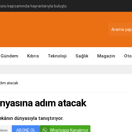
Günü kapsamında hayranlarıyla buluştu
Gündem
Kıbrıs
Teknoloji
Sağlık
Magazin
Oto
dım atacak
nyasına adım atacak
ekânın dünyasıyla tanıştırıyor.
ABONE OL
Whatsapp Kanalımız