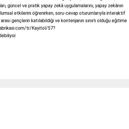
arı, güncel ve pratik yapay zekâ uygulamalarını, yapay zekânın
lumsal etkilerini öğrenirken, soru-cevap oturumlarıyla interaktif
ası gençlerin katılabildiği ve kontenjanın sınırlı olduğu eğitime
brikasi.com/tr/Kayitol/57?
biliyor.