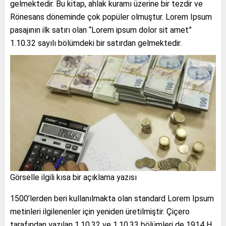
gelmektedir. Bu kitap, ahlak kuramı üzerine bir tezdir ve
Rönesans döneminde çok popüler olmuştur. Lorem Ipsum
pasajının ilk satırı olan “Lorem ipsum dolor sit amet”
1.10.32 sayılı bölümdeki bir satırdan gelmektedir.
Görselle ilgili kısa bir açıklama yazısı
1500’lerden beri kullanılmakta olan standard Lorem Ipsum
metinleri ilgilenenler için yeniden üretilmiştir. Çiçero
tarafından yazılan 1.10.32 ve 1.10.33 bölümleri de 1914 H.