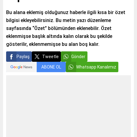
Bu alana eklemiş olduğunuz haberle ilgili kısa bir özet
bilgisi ekleyebilirsiniz. Bu metin yazı düzenleme
sayfasında “Özet” bölümünden eklenebilir. Özet
eklenmişse başlık altında kalın olarak bu şekilde
gösterilir, eklenmemişse bu alan boş kalır.
Paylaş
Tweetle
Gönder
ABONE OL
Whatsapp Kanalımız