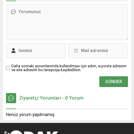
Değişikliği ve Temiz Enerji
Kaynakları isimli panel
gerçekleştirildi.
Daha sonraki yorumlarımda kullanılması için adım, e-posta adresim
ve site adresim bu tarayıcıya kaydedilsin.
Ziyaretçi Yorumları - 0 Yorum
Henüz yorum yapılmamış.