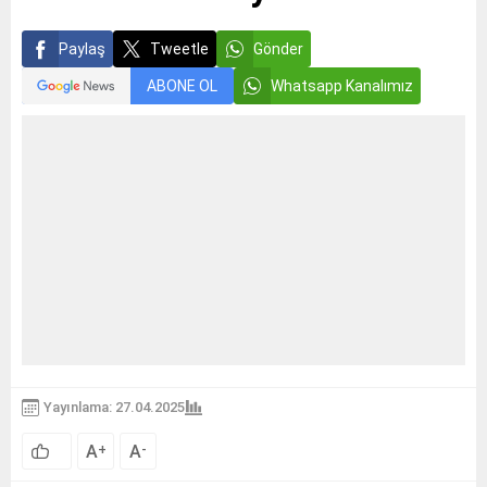
Paylaş
Tweetle
Gönder
ABONE OL
Whatsapp Kanalımız
Yayınlama: 27.04.2025
A
A
+
-