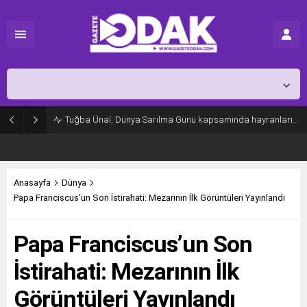
İstanbul,
26
°C
Açık
Tuğba Ünal, Dünya Sarılma Günü kapsamında hayranlarıyla buluştu
Anasayfa
Dünya
Papa Franciscus’un Son İstirahati: Mezarının İlk Görüntüleri Yayınlandı
Papa Franciscus’un Son
İstirahati: Mezarının İlk
Görüntüleri Yayınlandı