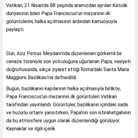
Vatikan, 21 Nisan’da 88 yaşında aramızdan ayrılan Katolik
dünyasının lideri Papa Franciscus’un mezarının ilk
görüntülerini, halka açılmasının ardından kamuoyuyla
paylaştı.
Dün, Aziz Petrus Meydanı’nda düzenlenen görkemli bir
cenaze töreniyle son yolculuğuna uğurlanan Papa, vasiyeti
doğrultusunda, sıkça ziyaret ettiği Roma’daki Santa Maria
Maggiore Bazilikası’na defnedildi.
Bugün, bazilikanın kapılarının halka açılmasıyla birlikte,
Papa Franciscus’un mezarının ilk görüntüleri Vatikan
tarafından yayınlandı.
Görüntüler, bazilikanın içindeki sade
ve huzurlu ortamı yansıtırken, Papa’nın son istirahatgahının
da bu atmosfere uygun olarak düzenlendiği görülüyor.
Kaynaklar ve ilgili içerik