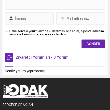
Day” adı verilen ve dünya
genelinde eş zamanlı
gerçekleştirilen kuş gözlem
etkinliği kapsamında...
Daha sonraki yorumlarımda kullanılması için adım, e-posta adresim
ve site adresim bu tarayıcıya kaydedilsin.
Ziyaretçi Yorumları - 0 Yorum
Henüz yorum yapılmamış.
GERÇEĞE ODAKLAN