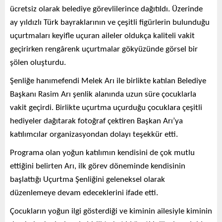
ücretsiz olarak belediye görevlilerince dağıtıldı. Üzerinde
ay yıldızlı Türk bayraklarının ve çeşitli figürlerin bulunduğu
uçurtmaları keyifle uçuran aileler oldukça kaliteli vakit
geçirirken rengârenk uçurtmalar gökyüzünde görsel bir
şölen oluşturdu.
Şenliğe hanımefendi Melek Arı ile birlikte katılan Belediye
Başkanı Rasim Arı şenlik alanında uzun süre çocuklarla
vakit geçirdi. Birlikte uçurtma uçurduğu çocuklara çeşitli
hediyeler dağıtarak fotoğraf çektiren Başkan Arı’ya
katılımcılar organizasyondan dolayı teşekkür etti.
Programa olan yoğun katılımın kendisini de çok mutlu
ettiğini belirten Arı, ilk görev döneminde kendisinin
başlattığı Uçurtma Şenliğini geleneksel olarak
düzenlemeye devam edeceklerini ifade etti.
Çocukların yoğun ilgi gösterdiği ve kiminin ailesiyle kiminin