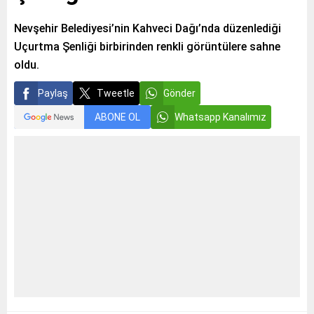
Nevşehir Belediyesi’nin Kahveci Dağı’nda düzenlediği
Uçurtma Şenliği birbirinden renkli görüntülere sahne
oldu.
Paylaş
Tweetle
Gönder
ABONE OL
Whatsapp Kanalımız