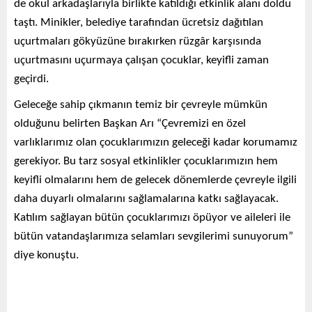
de okul arkadaşlarıyla birlikte katıldığı etkinlik alanı doldu
taştı. Minikler, belediye tarafından ücretsiz dağıtılan
uçurtmaları gökyüzüne bırakırken rüzgâr karşısında
uçurtmasını uçurmaya çalışan çocuklar, keyifli zaman
geçirdi.
Geleceğe sahip çıkmanın temiz bir çevreyle mümkün
olduğunu belirten Başkan Arı “Çevremizi en özel
varlıklarımız olan çocuklarımızın geleceği kadar korumamız
gerekiyor. Bu tarz sosyal etkinlikler çocuklarımızın hem
keyifli olmalarını hem de gelecek dönemlerde çevreyle ilgili
daha duyarlı olmalarını sağlamalarına katkı sağlayacak.
Katılım sağlayan bütün çocuklarımızı öpüyor ve aileleri ile
bütün vatandaşlarımıza selamları sevgilerimi sunuyorum”
diye konuştu.