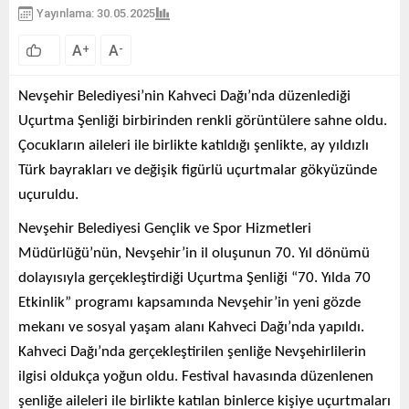
Yayınlama: 30.05.2025
A
A
+
-
Nevşehir Belediyesi’nin Kahveci Dağı’nda düzenlediği
Uçurtma Şenliği birbirinden renkli görüntülere sahne oldu.
Çocukların aileleri ile birlikte katıldığı şenlikte, ay yıldızlı
Türk bayrakları ve değişik figürlü uçurtmalar gökyüzünde
uçuruldu.
Nevşehir Belediyesi Gençlik ve Spor Hizmetleri
Müdürlüğü’nün, Nevşehir’in il oluşunun 70. Yıl dönümü
dolayısıyla gerçekleştirdiği Uçurtma Şenliği “70. Yılda 70
Etkinlik” programı kapsamında Nevşehir’in yeni gözde
mekanı ve sosyal yaşam alanı Kahveci Dağı’nda yapıldı.
Kahveci Dağı’nda gerçekleştirilen şenliğe Nevşehirlilerin
ilgisi oldukça yoğun oldu. Festival havasında düzenlenen
şenliğe aileleri ile birlikte katılan binlerce kişiye uçurtmaları