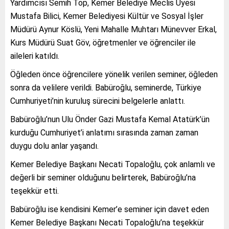
Yardımcısı Semih Top, Kemer Belediye Meclis Üyesi
Mustafa Bilici, Kemer Belediyesi Kültür ve Sosyal İşler
Müdürü Aynur Köslü, Yeni Mahalle Muhtarı Münevver Erkal,
Kurs Müdürü Suat Göv, öğretmenler ve öğrenciler ile
aileleri katıldı.
Öğleden önce öğrencilere yönelik verilen seminer, öğleden
sonra da velilere verildi. Babüroğlu, seminerde, Türkiye
Cumhuriyeti’nin kuruluş sürecini belgelerle anlattı.
Babüroğlu’nun Ulu Önder Gazi Mustafa Kemal Atatürk’ün
kurduğu Cumhuriyet’i anlatımı sırasında zaman zaman
duygu dolu anlar yaşandı.
Kemer Belediye Başkanı Necati Topaloğlu, çok anlamlı ve
değerli bir seminer olduğunu belirterek, Babüroğlu’na
teşekkür etti.
Babüroğlu ise kendisini Kemer’e seminer için davet eden
Kemer Belediye Başkanı Necati Topaloğlu’na teşekkür