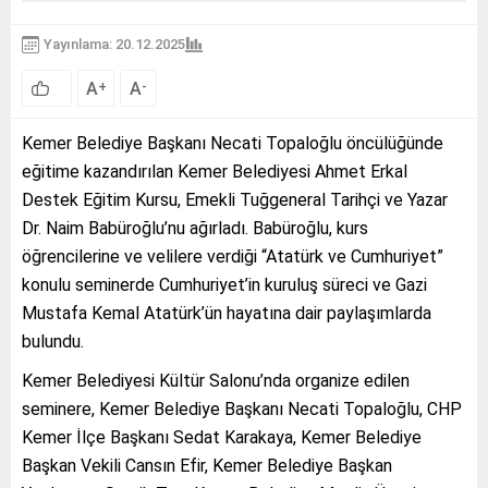
Yayınlama: 20.12.2025
A
A
+
-
Kemer Belediye Başkanı Necati Topaloğlu öncülüğünde
eğitime kazandırılan Kemer Belediyesi Ahmet Erkal
Destek Eğitim Kursu, Emekli Tuğgeneral Tarihçi ve Yazar
Dr. Naim Babüroğlu’nu ağırladı. Babüroğlu, kurs
öğrencilerine ve velilere verdiği “Atatürk ve Cumhuriyet”
konulu seminerde Cumhuriyet’in kuruluş süreci ve Gazi
Mustafa Kemal Atatürk’ün hayatına dair paylaşımlarda
bulundu.
Kemer Belediyesi Kültür Salonu’nda organize edilen
seminere, Kemer Belediye Başkanı Necati Topaloğlu, CHP
Kemer İlçe Başkanı Sedat Karakaya, Kemer Belediye
Başkan Vekili Cansın Efir, Kemer Belediye Başkan