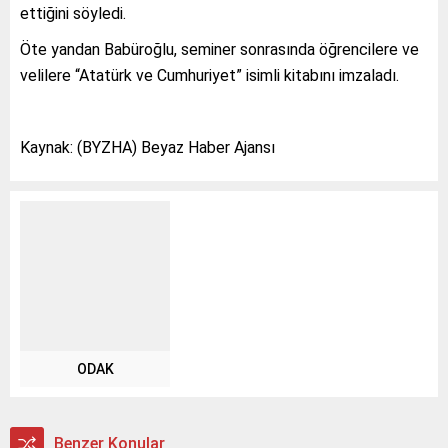
ettiğini söyledi.
Öte yandan Babüroğlu, seminer sonrasında öğrencilere ve
velilere “Atatürk ve Cumhuriyet” isimli kitabını imzaladı.
Kaynak: (BYZHA) Beyaz Haber Ajansı
ODAK
Benzer Konular