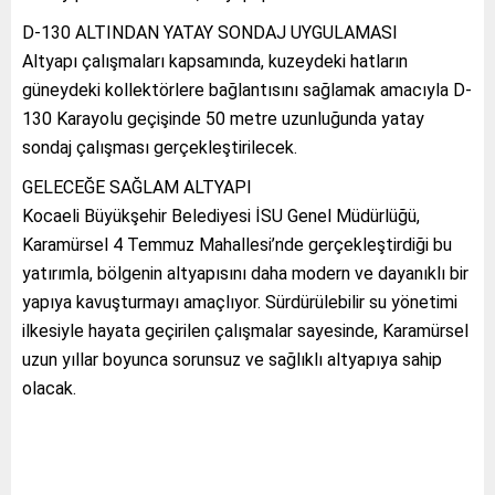
D-130 ALTINDAN YATAY SONDAJ UYGULAMASI
Altyapı çalışmaları kapsamında, kuzeydeki hatların
güneydeki kollektörlere bağlantısını sağlamak amacıyla D-
130 Karayolu geçişinde 50 metre uzunluğunda yatay
sondaj çalışması gerçekleştirilecek.
GELECEĞE SAĞLAM ALTYAPI
Kocaeli Büyükşehir Belediyesi İSU Genel Müdürlüğü,
Karamürsel 4 Temmuz Mahallesi’nde gerçekleştirdiği bu
yatırımla, bölgenin altyapısını daha modern ve dayanıklı bir
yapıya kavuşturmayı amaçlıyor. Sürdürülebilir su yönetimi
ilkesiyle hayata geçirilen çalışmalar sayesinde, Karamürsel
uzun yıllar boyunca sorunsuz ve sağlıklı altyapıya sahip
olacak.