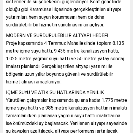
sistemler ile su şebekesini güçlendiriyor. Kent genelinde
olduğu gibi Karamürsel ilçesinde gerçekleştirilen altyapı
yatırımları, hem suyun korunmasını hem de daha
sürdürülebilir bir hizmetin sunulmasını amaçlıyor.
MODERN VE SÜRDÜRÜLEBİLİR ALTYAPI HEDEFİ
Proje kapsamında 4 Temmuz Mahallesi’nde toplam 8.135
metre içme suyu hattı, 9.435 metre kanalizasyon hattı,
1.025 metre yağmur suyu hattı ve 50 metre yatay sondaj
imalatı planlandı. Gerçekleştirilen altyapı yatırımı ile
bölgenin uzun yıllar boyunca güvenli ve sürdürülebilir
hizmet alması amaçlanıyor.
İÇME SUYU VE ATIK SU HATLARINDA YENİLİK
Yürütülen çalışmalar kapsamında şu ana kadar 1.775 metre
içme suyu hattı ve 985 metre kanalizasyon hattının imalatı
tamamlanırken planlanan yağmur suyu hattı imalatlarına
ise önümüzdeki ay başlanacak. Yenilenen altyapı sayesinde
su kayıpları azaltılacak, altyapı performansı artırılacak.