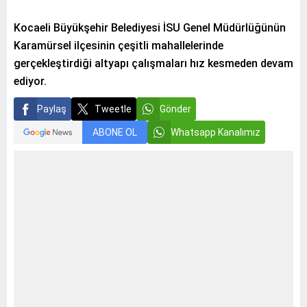
Kocaeli Büyükşehir Belediyesi İSU Genel Müdürlüğünün
Karamürsel ilçesinin çeşitli mahallelerinde
gerçekleştirdiği altyapı çalışmaları hız kesmeden devam
ediyor.
Paylaş
Tweetle
Gönder
ABONE OL
Whatsapp Kanalımız