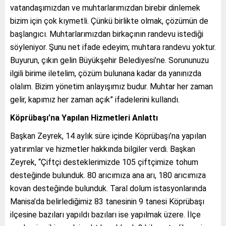
vatandaşımızdan ve muhtarlarımızdan birebir dinlemek
bizim için çok kıymetli. Çünkü birlikte olmak, çözümün de
başlangıcı. Muhtarlarımızdan birkaçının randevu istediği
söyleniyor. Şunu net ifade edeyim; muhtara randevu yoktur.
Buyurun, çıkın gelin Büyükşehir Belediyesi’ne. Sorununuzu
ilgili birime iletelim, çözüm bulunana kadar da yanınızda
olalım. Bizim yönetim anlayışımız budur. Muhtar her zaman
gelir, kapımız her zaman açık” ifadelerini kullandı.
Köprübaşı’na Yapılan Hizmetleri Anlattı
Başkan Zeyrek, 14 aylık süre içinde Köprübaşı’na yapılan
yatırımlar ve hizmetler hakkında bilgiler verdi. Başkan
Zeyrek, “Çiftçi desteklerimizde 105 çiftçimize tohum
desteğinde bulunduk. 80 arıcımıza ana arı, 180 arıcımıza
kovan desteğinde bulunduk. Taral dolum istasyonlarında
Manisa’da belirlediğimiz 83 tanesinin 9 tanesi Köprübaşı
ilçesine bazıları yapıldı bazıları ise yapılmak üzere. İlçe