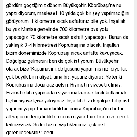
gördüm geçtiğimiz dönem Büyükşehir, Köprübaşı’na ne
yaptı diyorum, maalesef 10 yılda çok bir şey yapılmadığını
görüyorum. 1 kilometre sıcak asfaltınız bile yok. İnşallah
bu yaz Manisa genelinde 700 kilometre ova yolu
yapacağız. 70 kilometre sıcak asfalt yapacağız. Bunun da
yaklaşık 3-4 kilometresi Köprübaşı’na olacak. İnşallah
bizim dönemimizde Köprübaşı sıcak asfalta kavuşacak.
Doğalgaz gelmesini ben de çok istiyorum. Büyükşehir
olarak bize ‘Kapamasını, dolgusunu yapar mısınız’ diyorlar,
çok büyük bir maliyet, ama biz, yaparız diyoruz. Yeter ki
Köprübaşı’na doğalgaz gelsin. Hizmetin siyaseti olmaz.
Hizmeti daha yapmadan siyasi malzeme olarak kullanmak
hiçbir siyasetçiye yakışmaz. İnşallah biz doğalgaz bitip üst
yapısını yapıp tamamladıktan sonra Köprübaşı’nın bütün
altyapısını değiştirdikten sonra siyaset üretmemize gerek
kalmayacak. Sizler bizim yaptıklarımızı çok net
görebileceksiniz” dedi.