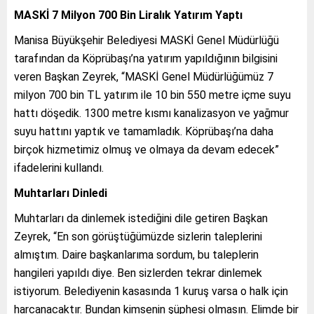
MASKİ 7 Milyon 700 Bin Liralık Yatırım Yaptı
Manisa Büyükşehir Belediyesi MASKİ Genel Müdürlüğü
tarafından da Köprübaşı’na yatırım yapıldığının bilgisini
veren Başkan Zeyrek, “MASKİ Genel Müdürlüğümüz 7
milyon 700 bin TL yatırım ile 10 bin 550 metre içme suyu
hattı döşedik. 1300 metre kısmı kanalizasyon ve yağmur
suyu hattını yaptık ve tamamladık. Köprübaşı’na daha
birçok hizmetimiz olmuş ve olmaya da devam edecek”
ifadelerini kullandı.
Muhtarları Dinledi
Muhtarları da dinlemek istediğini dile getiren Başkan
Zeyrek, “En son görüştüğümüzde sizlerin taleplerini
almıştım. Daire başkanlarıma sordum, bu taleplerin
hangileri yapıldı diye. Ben sizlerden tekrar dinlemek
istiyorum. Belediyenin kasasında 1 kuruş varsa o halk için
harcanacaktır. Bundan kimsenin şüphesi olmasın. Elimde bir