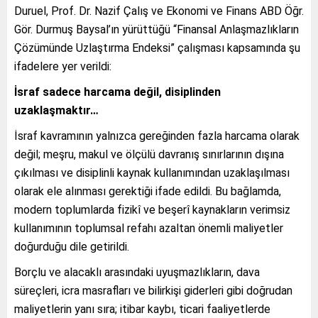
Duruel, Prof. Dr. Nazif Çalış ve Ekonomi ve Finans ABD Öğr.
Gör. Durmuş Baysal’ın yürüttüğü “Finansal Anlaşmazlıkların
Çözümünde Uzlaştırma Endeksi” çalışması kapsamında şu
ifadelere yer verildi:
İsraf sadece harcama değil, disiplinden
uzaklaşmaktır…
İsraf kavramının yalnızca gereğinden fazla harcama olarak
değil; meşru, makul ve ölçülü davranış sınırlarının dışına
çıkılması ve disiplinli kaynak kullanımından uzaklaşılması
olarak ele alınması gerektiği ifade edildi. Bu bağlamda,
modern toplumlarda fizikî ve beşerî kaynakların verimsiz
kullanımının toplumsal refahı azaltan önemli maliyetler
doğurduğu dile getirildi.
Borçlu ve alacaklı arasındaki uyuşmazlıkların, dava
süreçleri, icra masrafları ve bilirkişi giderleri gibi doğrudan
maliyetlerin yanı sıra; itibar kaybı, ticari faaliyetlerde