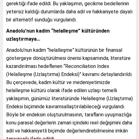
gerektiği ifade edildi. Bu yaklaşımın, gecikme bedellerinin
yetersiz kaldığı durumlarda daha adil ve hakkaniyete dayalı
bir alternatif sunduğu vurgulandı.
Anadolu’nun kadim “helalleşme” kültüründen
uzlaştırmaya…
Anadolu’nun kadim “helalleşme” kültürünün bir finansal
göstergeye dönüştürülmesi önerisi kapsamında, literatüre
kazandırılması hedeflenen “Reconciliation Index
(Helalleşme (Uzlaştırma) Endeksi)” kavramı detaylandırıldı.
Bu çerçevede, kadim kültür ve medeniyetimizde
helalleşme kültürü olarak ifade edilen uzlaşı temelli
yaklaşımın, günümüz literatüründe Helalleşme (Uzlaştırma)
Endeksi biçiminde kavramsallaştırılabileceği vurgulandı.
Böyle bir endeksin oluşturulmasının, tarafların uyuşmazlığa
konu parasal değerlerin zaman içindeki reel değişimini daha
adil ve hakkaniyetli biçimde değerlendirebilmesine imkân
tanıyacağı ifade edildi.