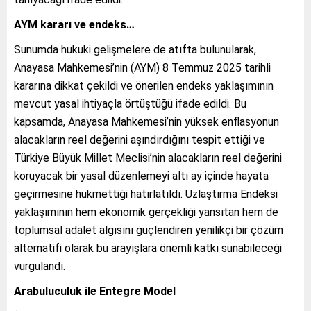
AYM kararı ve endeks…
Sunumda hukuki gelişmelere de atıfta bulunularak,
Anayasa Mahkemesi’nin (AYM) 8 Temmuz 2025 tarihli
kararına dikkat çekildi ve önerilen endeks yaklaşımının
mevcut yasal ihtiyaçla örtüştüğü ifade edildi. Bu
kapsamda, Anayasa Mahkemesi’nin yüksek enflasyonun
alacakların reel değerini aşındırdığını tespit ettiği ve
Türkiye Büyük Millet Meclisi’nin alacakların reel değerini
koruyacak bir yasal düzenlemeyi altı ay içinde hayata
geçirmesine hükmettiği hatırlatıldı. Uzlaştırma Endeksi
yaklaşımının hem ekonomik gerçekliği yansıtan hem de
toplumsal adalet algısını güçlendiren yenilikçi bir çözüm
alternatifi olarak bu arayışlara önemli katkı sunabileceği
vurgulandı.
Arabuluculuk ile Entegre Model