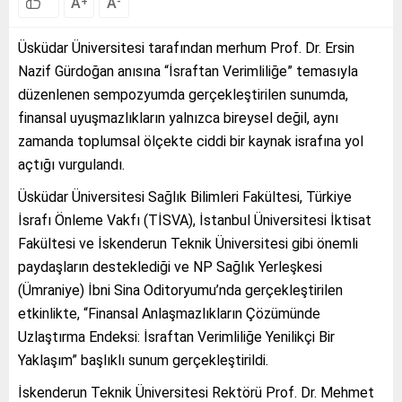
A
A
+
-
Üsküdar Üniversitesi tarafından merhum Prof. Dr. Ersin
Nazif Gürdoğan anısına “İsraftan Verimliliğe” temasıyla
düzenlenen sempozyumda gerçekleştirilen sunumda,
finansal uyuşmazlıkların yalnızca bireysel değil, aynı
zamanda toplumsal ölçekte ciddi bir kaynak israfına yol
açtığı vurgulandı.
Üsküdar Üniversitesi Sağlık Bilimleri Fakültesi, Türkiye
İsrafı Önleme Vakfı (TİSVA), İstanbul Üniversitesi İktisat
Fakültesi ve İskenderun Teknik Üniversitesi gibi önemli
paydaşların desteklediği ve NP Sağlık Yerleşkesi
(Ümraniye) İbni Sina Oditoryumu’nda gerçekleştirilen
etkinlikte, “Finansal Anlaşmazlıkların Çözümünde
Uzlaştırma Endeksi: İsraftan Verimliliğe Yenilikçi Bir
Yaklaşım” başlıklı sunum gerçekleştirildi.
İskenderun Teknik Üniversitesi Rektörü Prof. Dr. Mehmet