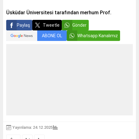
Üsküdar Üniversitesi tarafından merhum Prof.
Paylaş
Tweetle
Gönder
ABONE OL
Whatsapp Kanalımız
Yayınlama: 24.12.2025