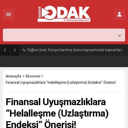
İstanbul,
26
°C
Açık
Tuğba Ünal, Dünya Sarılma Günü kapsamında hayranlarıyla buluştu
Anasayfa
Ekonomi
Finansal Uyuşmazlıklara “Helalleşme (Uzlaştırma) Endeksi” Önerisi!
Finansal Uyuşmazlıklara
“Helalleşme (Uzlaştırma)
Endeksi” Önerisi!