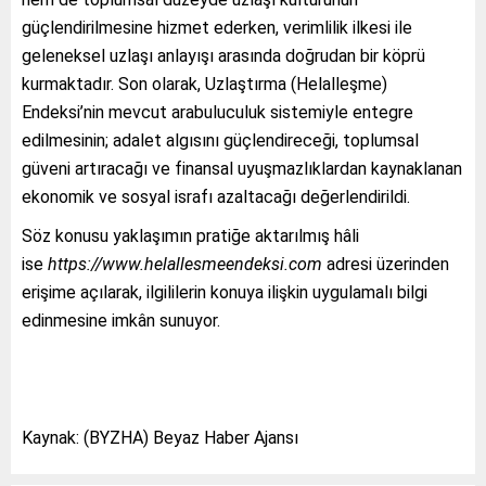
güçlendirilmesine hizmet ederken, verimlilik ilkesi ile
geleneksel uzlaşı anlayışı arasında doğrudan bir köprü
kurmaktadır. Son olarak, Uzlaştırma (Helalleşme)
Endeksi’nin mevcut arabuluculuk sistemiyle entegre
edilmesinin; adalet algısını güçlendireceği, toplumsal
güveni artıracağı ve finansal uyuşmazlıklardan kaynaklanan
ekonomik ve sosyal israfı azaltacağı değerlendirildi.
Söz konusu yaklaşımın pratiğe aktarılmış hâli
ise
https://www.helallesmeendeksi.com
adresi üzerinden
erişime açılarak, ilgililerin konuya ilişkin uygulamalı bilgi
edinmesine imkân sunuyor.
Kaynak: (BYZHA) Beyaz Haber Ajansı