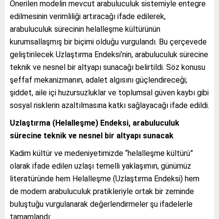
Önerilen modelin mevcut arabuluculuk sistemiyle entegre
edilmesinin verimliliği artıracağı ifade edilerek,
arabuluculuk sürecinin helalleşme kültürünün
kurumsallaşmış bir biçimi olduğu vurgulandı. Bu çerçevede
geliştirilecek Uzlaştırma Endeksi’nin, arabuluculuk sürecine
teknik ve nesnel bir altyapı sunacağı belirtildi. Söz konusu
şeffaf mekanizmanın, adalet algısını güçlendireceği;
şiddet, aile içi huzursuzluklar ve toplumsal güven kaybı gibi
sosyal risklerin azaltılmasına katkı sağlayacağı ifade edildi.
Uzlaştırma (Helalleşme) Endeksi, arabuluculuk
sürecine teknik ve nesnel bir altyapı sunacak
Kadim kültür ve medeniyetimizde “helalleşme kültürü”
olarak ifade edilen uzlaşı temelli yaklaşımın, günümüz
literatüründe hem Helalleşme (Uzlaştırma Endeksi) hem
de modern arabuluculuk pratikleriyle ortak bir zeminde
buluştuğu vurgulanarak değerlendirmeler şu ifadelerle
tamamlandı: