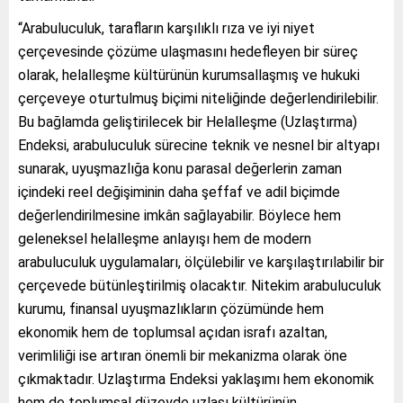
“Arabuluculuk, tarafların karşılıklı rıza ve iyi niyet
çerçevesinde çözüme ulaşmasını hedefleyen bir süreç
olarak, helalleşme kültürünün kurumsallaşmış ve hukuki
çerçeveye oturtulmuş biçimi niteliğinde değerlendirilebilir.
Bu bağlamda geliştirilecek bir Helalleşme (Uzlaştırma)
Endeksi, arabuluculuk sürecine teknik ve nesnel bir altyapı
sunarak, uyuşmazlığa konu parasal değerlerin zaman
içindeki reel değişiminin daha şeffaf ve adil biçimde
değerlendirilmesine imkân sağlayabilir. Böylece hem
geleneksel helalleşme anlayışı hem de modern
arabuluculuk uygulamaları, ölçülebilir ve karşılaştırılabilir bir
çerçevede bütünleştirilmiş olacaktır. Nitekim arabuluculuk
kurumu, finansal uyuşmazlıkların çözümünde hem
ekonomik hem de toplumsal açıdan israfı azaltan,
verimliliği ise artıran önemli bir mekanizma olarak öne
çıkmaktadır. Uzlaştırma Endeksi yaklaşımı hem ekonomik
hem de toplumsal düzeyde uzlaşı kültürünün