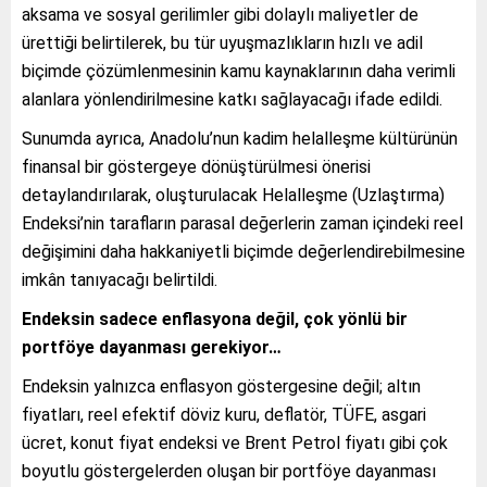
aksama ve sosyal gerilimler gibi dolaylı maliyetler de
ürettiği belirtilerek, bu tür uyuşmazlıkların hızlı ve adil
biçimde çözümlenmesinin kamu kaynaklarının daha verimli
alanlara yönlendirilmesine katkı sağlayacağı ifade edildi.
Sunumda ayrıca, Anadolu’nun kadim helalleşme kültürünün
finansal bir göstergeye dönüştürülmesi önerisi
detaylandırılarak, oluşturulacak Helalleşme (Uzlaştırma)
Endeksi’nin tarafların parasal değerlerin zaman içindeki reel
değişimini daha hakkaniyetli biçimde değerlendirebilmesine
imkân tanıyacağı belirtildi.
Endeksin sadece enflasyona değil, çok yönlü bir
portföye dayanması gerekiyor…
Endeksin yalnızca enflasyon göstergesine değil; altın
fiyatları, reel efektif döviz kuru, deflatör, TÜFE, asgari
ücret, konut fiyat endeksi ve Brent Petrol fiyatı gibi çok
boyutlu göstergelerden oluşan bir portföye dayanması