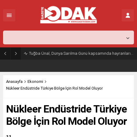
İstanbul,
25
°C
Kapalı
Tuğba Ünal, Dünya Sarılma Günü kapsamında hayranlarıyla buluştu
Anasayfa
Ekonomi
Nükleer Endüstride Türkiye Bölge İçin Rol Model Oluyor
Nükleer Endüstride Türkiye
Bölge İçin Rol Model Oluyor