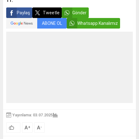
11.
Paylaş
Tweetle
Gönder
ABONE OL
Whatsapp Kanalımız
Yayınlama: 03.07.2025
A
A
+
-