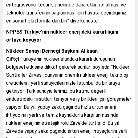
entegrasyonu, tedarik zincirinde daha etkin rol alması ve
teknoloji transferinin sağlanması için hayata geçirdiğimiz
en somut platformlardan biri” diye konuştu.
NPPES Türkiye’nin nükleer enerjideki kararlılığını
ortaya koyuyor
Nükleer Sanayi Derneği Başkanı Alikaan
Çiftçi
Türkiye’nin nükleer alandaki kararlı duruşunun
bölgesel etkisine dikkat çekerek şunları söyledi
: “
Nükleer
Santraller Zirvesi, dünyanın önemli nükleer enerji teknoloji
üreticilerini yerli sanayicilerimizle İstanbul’da bir araya
getiriyor. Türk sanayicilerimiz, bu katma değerli
endüstrideki fırsatları tanıyor ve iş birlikleri için görüşmeler
yapıyor. Bu yıl, yapay zekâ çağında hızla artan enerji
ihtiyacının yerli ve temiz kaynaklarla karşılanmasında
nükleer enerjinin stratejik rolü Zirve’de tartışıldı.Bu yıl
Zirve’de yapay zeka çağında artan enerji ihtiyaçlarını yerli