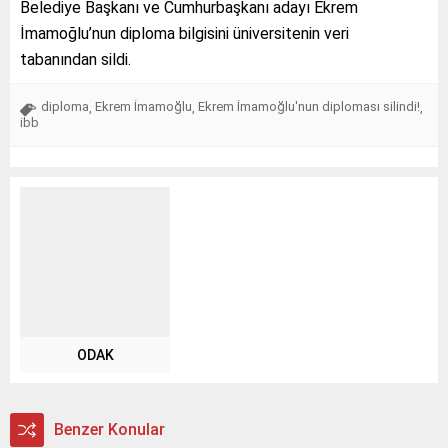
Belediye Başkanı ve Cumhurbaşkanı adayı Ekrem
İmamoğlu’nun diploma bilgisini üniversitenin veri
tabanından sildi.
diploma
Ekrem İmamoğlu
Ekrem İmamoğlu'nun diploması silindi!
,
,
,
ibb
ODAK
Benzer Konular