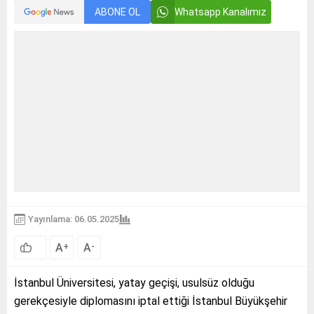
ABONE OL
Whatsapp Kanalımız
Yayınlama: 06.05.2025
A
A
+
-
İstanbul Üniversitesi, yatay geçişi, usulsüz olduğu
gerekçesiyle diplomasını iptal ettiği İstanbul Büyükşehir